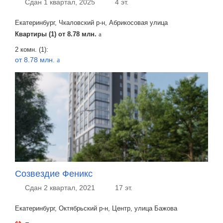
Сдан 1 квартал, 2025
4 эт.
Екатеринбург, Чкаловский р-н, Абрикосовая улица
Квартиры (1) от
8.78 млн.
a
2 комн. (1):
от 8.78 млн.
a
Созвездие Феникс
Сдан 2 квартал, 2021
17 эт.
Екатеринбург, Октябрьский р-н, Центр, улица Бажова