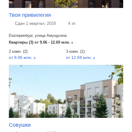
Твоя привилегия
Сдан 1 квартал, 2025
4 эт.
Екатеринбург, улица Амундсена
Квартиры (3) от
9.06 - 12.69 млн.
a
2 комн. (2):
3 комн. (1):
от 9.06 млн.
от 12.69 млн.
a
a
Совушки