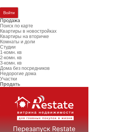
Войти
Продажа
Поиск по карте
Квартиры в новостройках
Квартиры на вторичке
Комнаты и доли
Студии
1-комн. кв
2-комн. кв
3-комн. кв
Дома без посредников
Недорогие дома
Участки
Продать