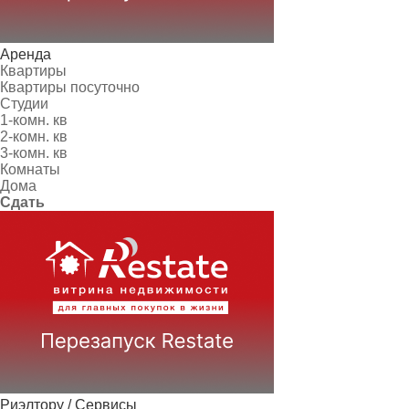
Аренда
Квартиры
Квартиры посуточно
Студии
1-комн. кв
2-комн. кв
3-комн. кв
Комнаты
Дома
Сдать
Риэлтору / Сервисы