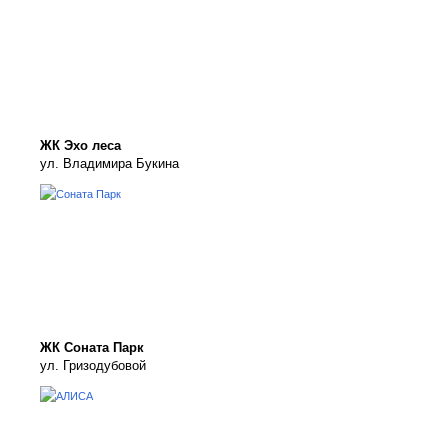
ЖК Эхо леса
ул. Владимира Букина
ЖК Соната Парк
ул. Гризодубовой