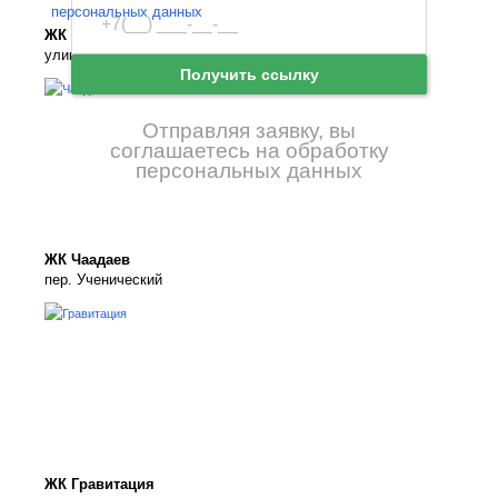
персональных данных
Ещё нет аккаунта?
ЖК Новая Олимпика
улица Профессора Матвеева
Зарегистрироваться
Получить ссылку
Отправляя заявку, вы
соглашаетесь на обработку
персональных данных
ЖК Чаадаев
пер. Ученический
ЖК Гравитация