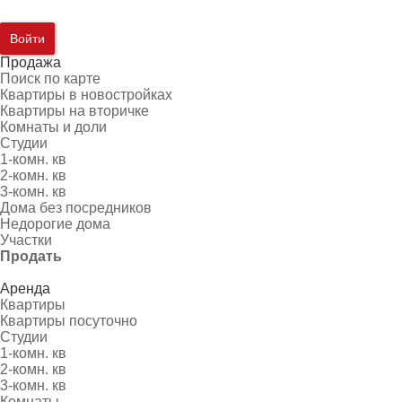
Войти
Продажа
Поиск по карте
Квартиры в новостройках
Квартиры на вторичке
Комнаты и доли
Студии
1-комн. кв
2-комн. кв
3-комн. кв
Дома без посредников
Недорогие дома
Участки
Продать
Аренда
Квартиры
Квартиры посуточно
Студии
1-комн. кв
2-комн. кв
3-комн. кв
Комнаты