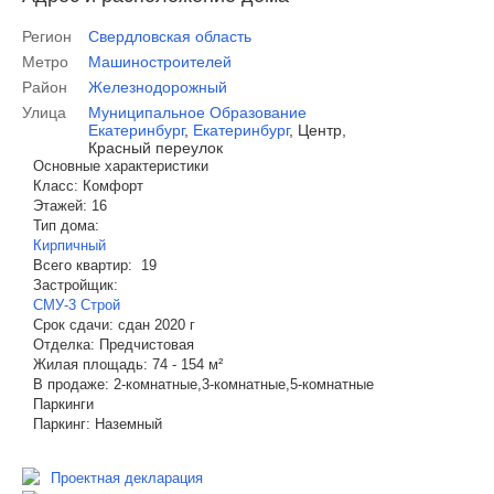
Регион
Свердловская область
Метро
Машиностроителей
Район
Железнодорожный
Улица
Муниципальное Образование
Екатеринбург
,
Екатеринбург
,
Центр,
Красный переулок
Основные характеристики
Класс:
Комфорт
Этажей:
16
Тип дома:
Кирпичный
Всего квартир:
19
Застройщик:
СМУ-3 Строй
Срок сдачи:
сдан 2020 г
Отделка:
Предчистовая
Жилая площадь:
74 - 154 м²
В продаже:
2-комнатные,3-комнатные,5-комнатные
Паркинги
Паркинг:
Наземный
Проектная декларация