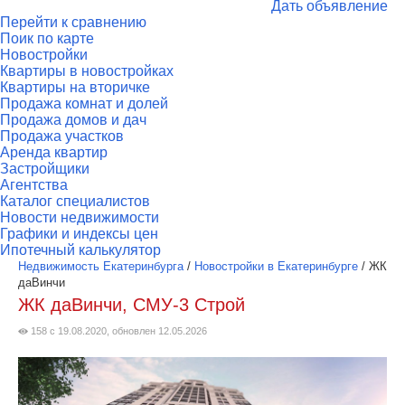
Дать объявление
Перейти к сравнению
Поик по карте
Новостройки
Квартиры в новостройках
Квартиры на вторичке
Продажа комнат и долей
Продажа домов и дач
Продажа участков
Аренда квартир
Застройщики
Агентства
Каталог специалистов
Новости недвижимости
Графики и индексы цен
Ипотечный калькулятор
Недвижимость Екатеринбурга
/
Новостройки в Екатеринбурге
/
ЖК
даВинчи
ЖК даВинчи, СМУ-3 Строй
158 с 19.08.2020, обновлен 12.05.2026