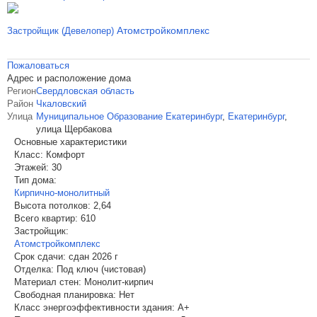
Атомстройкомплекс
Застройщик (Девелопер)
Пожаловаться
Адрес и расположение дома
Регион
Свердловская область
Район
Чкаловский
Улица
Муниципальное Образование Екатеринбург
,
Екатеринбург
,
улица Щербакова
Основные характеристики
Класс:
Комфорт
Этажей:
30
Тип дома:
Кирпично-монолитный
Высота потолков:
2,64
Всего квартир:
610
Застройщик:
Атомстройкомплекс
Срок сдачи:
сдан 2026 г
Отделка:
Под ключ (чистовая)
Материал стен:
Монолит-кирпич
Свободная планировка:
Нет
Класс энергоэффективности здания:
A+