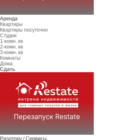
Аренда
Квартиры
Квартиры посуточно
Студии
1-комн. кв
2-комн. кв
3-комн. кв
Комнаты
Дома
Сдать
Риэлтору / Сервисы