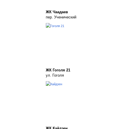
ЖК Чаадаев
пер. Ученический
ЖК Гоголя 21
ул. Гоголя
ЖК Кайдзен