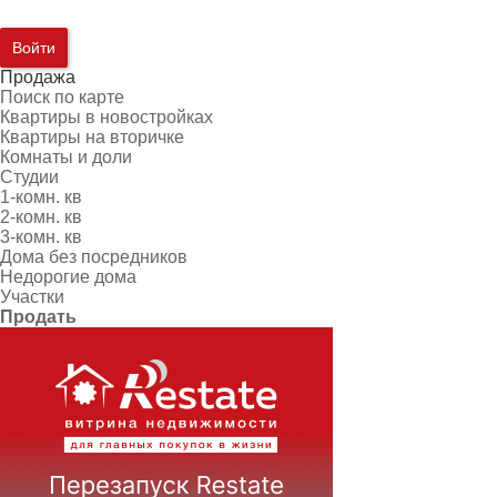
Войти
Продажа
Поиск по карте
Квартиры в новостройках
Квартиры на вторичке
Комнаты и доли
Студии
1-комн. кв
2-комн. кв
3-комн. кв
Дома без посредников
Недорогие дома
Участки
Продать