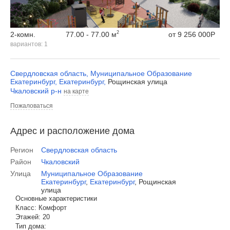
2
77.00 - 77.00 м
2-комн.
от
9 256 000
Р
вариантов:
1
Свердловская область
,
Муниципальное Образование
Екатеринбург
,
Екатеринбург
,
Рощинская улица
Чкаловский р-н
на карте
Пожаловаться
Адрес и расположение дома
Регион
Свердловская область
Район
Чкаловский
Улица
Муниципальное Образование
Екатеринбург
,
Екатеринбург
,
Рощинская
улица
Основные характеристики
Класс:
Комфорт
Этажей:
20
Тип дома: