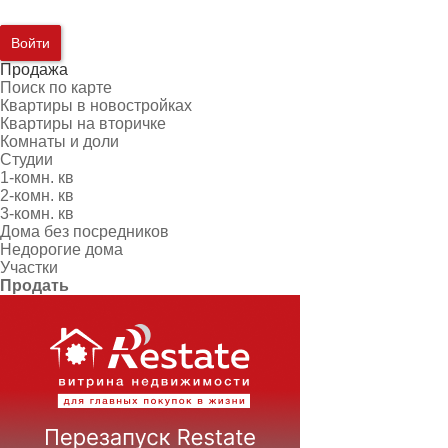
Войти
Продажа
Поиск по карте
Квартиры в новостройках
Квартиры на вторичке
Комнаты и доли
Студии
1-комн. кв
2-комн. кв
3-комн. кв
Дома без посредников
Недорогие дома
Участки
Продать