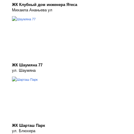
ЖК Клубный дом инженера Ятеса
Михаила Ананьева ул
ЖК Шаумяна 77
ул. Шаумяна
ЖК Шарташ Парк
ул. Блюхера