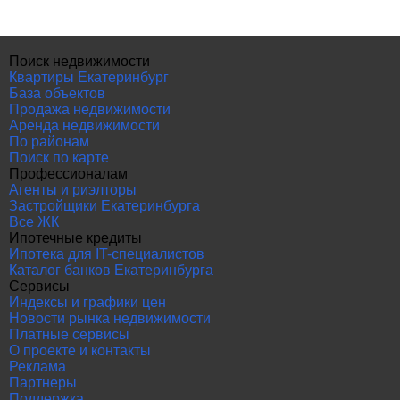
Поиск недвижимости
Квартиры Екатеринбург
База объектов
Продажа недвижимости
Аренда недвижимости
По районам
Поиск по карте
Профессионалам
Агенты и риэлторы
Застройщики Екатеринбурга
Все ЖК
Ипотечные кредиты
Ипотека для IT-специалистов
Каталог банков Екатеринбурга
Сервисы
Индексы и графики цен
Новости рынка недвижимости
Платные сервисы
О проекте и контакты
Реклама
Партнеры
Поддержка