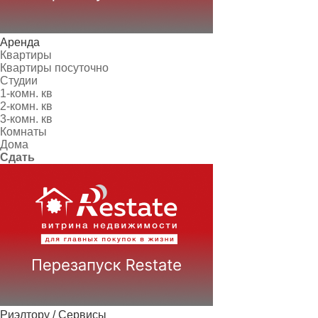
Аренда
Квартиры
Квартиры посуточно
Студии
1-комн. кв
2-комн. кв
3-комн. кв
Комнаты
Дома
Сдать
Риэлтору / Сервисы