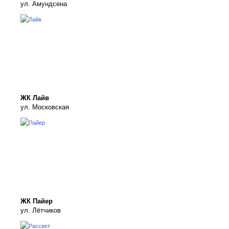
ул. Амундсена
ЖК Лайв
ул. Московская
ЖК Пайер
ул. Лётчиков