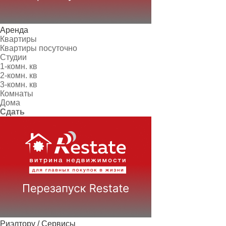
Аренда
Квартиры
Квартиры посуточно
Студии
1-комн. кв
2-комн. кв
3-комн. кв
Комнаты
Дома
Сдать
Риэлтору / Сервисы