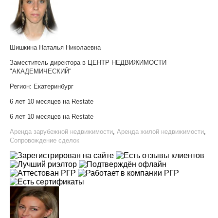
Шишкина Наталья Николаевна
Заместитель директора в ЦЕНТР НЕДВИЖИМОСТИ
"АКАДЕМИЧЕСКИЙ"
Регион:
Екатеринбург
6 лет 10 месяцев на Restate
6 лет 10 месяцев на Restate
Аренда зарубежной недвижимости
,
Аренда жилой недвижимости
,
Сопровождение сделок