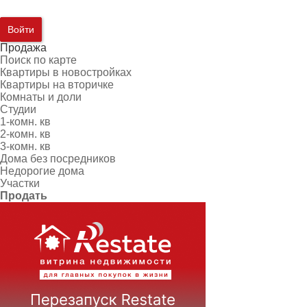
Войти
Продажа
Поиск по карте
Квартиры в новостройках
Квартиры на вторичке
Комнаты и доли
Студии
1-комн. кв
2-комн. кв
3-комн. кв
Дома без посредников
Недорогие дома
Участки
Продать