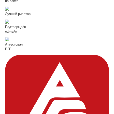
на сайте
Лучший риэлтор
Подтверждён
офлайн
Аттестован
РГР