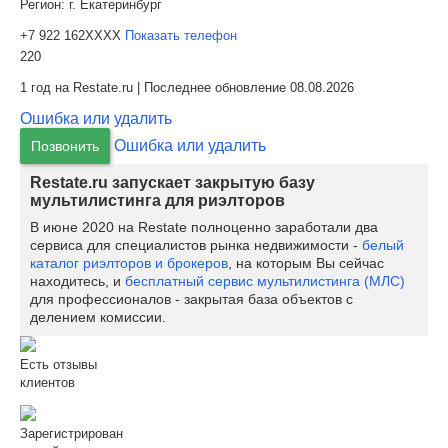
Регион:
г. Екатеринбург
+7 922 162XXXX
Показать телефон
220
1 год на Restate.ru | Последнее обновление 08.08.2026
Ошибка или удалить
Ошибка или удалить
Позвонить
Restate.ru запускает закрытую базу
мультилистинга для риэлторов
В июне 2020 на Restate полноценно заработали два
сервиса для специалистов рынка недвижимости -
белый
каталог риэлторов и брокеров
, на которым Вы сейчас
находитесь, и
бесплатный сервис мультилистинга (МЛС)
для профессионалов - закрытая база объектов с
делением комиссии.
Есть отзывы
клиентов
Зарегистрирован