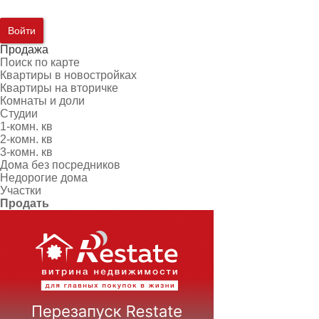
Войти
Продажа
Поиск по карте
Квартиры в новостройках
Квартиры на вторичке
Комнаты и доли
Студии
1-комн. кв
2-комн. кв
3-комн. кв
Дома без посредников
Недорогие дома
Участки
Продать