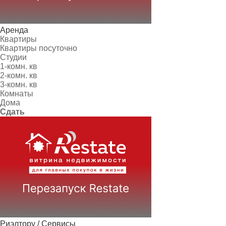
Аренда
Квартиры
Квартиры посуточно
Студии
1-комн. кв
2-комн. кв
3-комн. кв
Комнаты
Дома
Сдать
Риэлтору / Сервисы