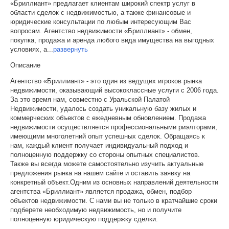
«Бриллиант» предлагает клиентам широкий спектр услуг в
области сделок с недвижимостью, а также финансовые и
юридические консультации по любым интересующим Вас
вопросам. Агентство недвижимости «Бриллиант» - обмен,
покупка, продажа и аренда любого вида имущества на выгодных
условиях, а
...
развернуть
Описание
Агентство «Бриллиант» - это один из ведущих игроков рынка
недвижимости, оказывающий высококлассные услуги с 2006 года.
За это время нам, совместно с Уральской Палатой
Недвижимости, удалось создать уникальную базу жилых и
коммерческих объектов с ежедневным обновлением. Продажа
недвижимости осуществляется профессиональными риэлторами,
имеющими многолетний опыт успешных сделок. Обращаясь к
нам, каждый клиент получает индивидуальный подход и
полноценную поддержку со стороны опытных специалистов.
Также вы всегда можете самостоятельно изучить актуальные
предложения рынка на нашем сайте и оставить заявку на
конкретный объект.Одним из основных направлений деятельности
агентства «Бриллиант» является продажа, обмен, подбор
объектов недвижимости. С нами вы не только в кратчайшие сроки
подберете необходимую недвижимость, но и получите
полноценную юридическую поддержку сделки.