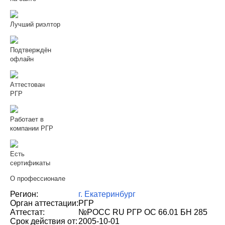
Лучший риэлтор
Подтверждён
офлайн
Аттестован
РГР
Работает в
компании РГР
Есть
сертификаты
О профессионале
Регион:
г. Екатеринбург
Орган аттестации:
РГР
Аттестат:
№РОСС RU РГР ОС 66.01 БН 285
Срок действия от:
2005-10-01