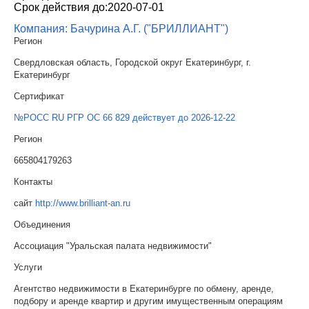
Срок действия до:
2020-07-01
Компания: Бачурина А.Г. ("БРИЛЛИАНТ")
Регион
Свердловская область, Городской округ Екатеринбург, г.
Екатеринбург
Сертификат
№РОСС RU РГР ОС 66 829 действует до 2026-12-22
Регион
665804179263
Контакты
сайт
http://www.brilliant-an.ru
Объединения
Ассоциация "Уральская палата недвижимости"
Услуги
Агентство недвижимости в Екатеринбурге по обмену, аренде,
подбору и аренде квартир и другим имущественным операциям