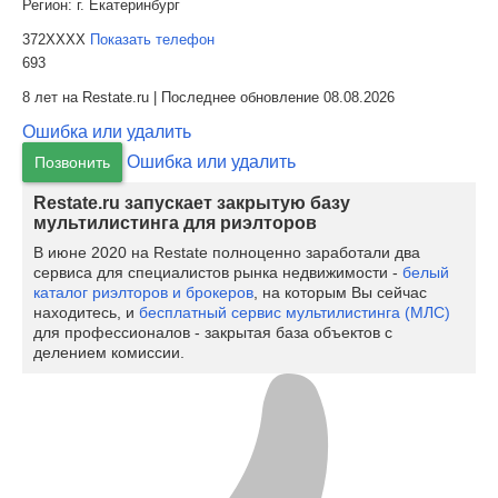
Регион:
г. Екатеринбург
372XXXX
Показать телефон
693
8 лет на Restate.ru | Последнее обновление 08.08.2026
Ошибка или удалить
Ошибка или удалить
Позвонить
Restate.ru запускает закрытую базу
мультилистинга для риэлторов
В июне 2020 на Restate полноценно заработали два
сервиса для специалистов рынка недвижимости -
белый
каталог риэлторов и брокеров
, на которым Вы сейчас
находитесь, и
бесплатный сервис мультилистинга (МЛС)
для профессионалов - закрытая база объектов с
делением комиссии.