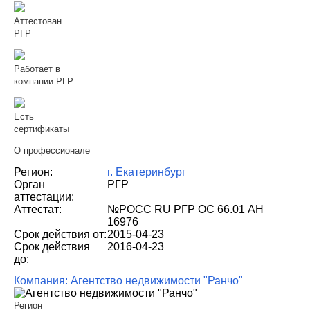
Аттестован
РГР
Работает в
компании РГР
Есть
сертификаты
О профессионале
Регион:
г. Екатеринбург
Орган
РГР
аттестации:
Аттестат:
№РОСС RU РГР ОС 66.01 АН
16976
Срок действия от:
2015-04-23
Срок действия
2016-04-23
до:
Компания: Агентство недвижимости "Ранчо"
Регион