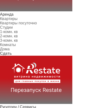
Аренда
Квартиры
Квартиры посуточно
Студии
1-комн. кв
2-комн. кв
3-комн. кв
Комнаты
Дома
Сдать
Риэлтору / Сервисы