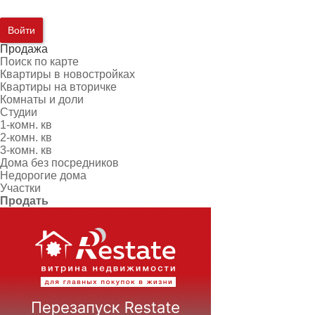
Войти
Продажа
Поиск по карте
Квартиры в новостройках
Квартиры на вторичке
Комнаты и доли
Студии
1-комн. кв
2-комн. кв
3-комн. кв
Дома без посредников
Недорогие дома
Участки
Продать