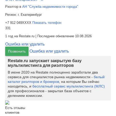
Риэлтор в
АН "Служба недвижимости города"
Регион:
г. Екатеринбург
+7 912 049XXXX
Показать телефон
331
1 год на Restate.ru | Последнее обновление 10.08.2026
Ошибка или удалить
Ошибка или удалить
Позвонить
Restate.ru запускает закрытую базу
мультилистинга для риэлторов
В июне 2020 на Restate полноценно заработали два
сервиса для специалистов рынка недвижимости -
белый
каталог риэлторов и брокеров
, на которым Вы сейчас
находитесь, и
бесплатный сервис мультилистинга (МЛС)
для профессионалов - закрытая база объектов с
делением комиссии.
Есть отзывы
клиентов