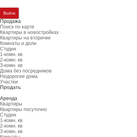
Войти
Продажа
Поиск по карте
Квартиры в новостройках
Квартиры на вторичке
Комнаты и доли
Студии
1-комн. кв
2-комн. кв
3-комн. кв
Дома без посредников
Недорогие дома
Участки
Продать
Аренда
Квартиры
Квартиры посуточно
Студии
1-комн. кв
2-комн. кв
3-комн. кв
Комнаты