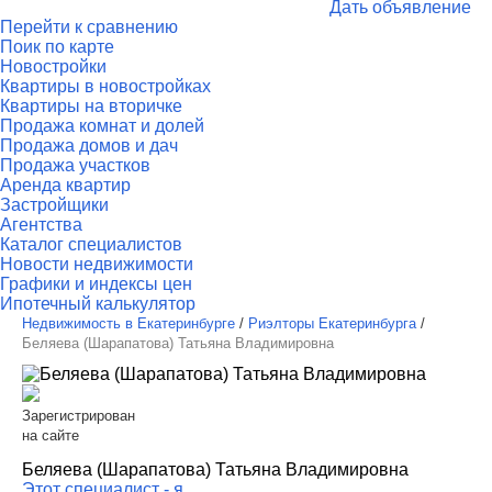
Дать объявление
Перейти к сравнению
Поик по карте
Новостройки
Квартиры в новостройках
Квартиры на вторичке
Продажа комнат и долей
Продажа домов и дач
Продажа участков
Аренда квартир
Застройщики
Агентства
Каталог специалистов
Новости недвижимости
Графики и индексы цен
Ипотечный калькулятор
Недвижимость в Екатеринбурге
/
Риэлторы Екатеринбурга
/
Беляева (Шарапатова) Татьяна Владимировна
Зарегистрирован
на сайте
Беляева (Шарапатова) Татьяна Владимировна
Этот специалист - я