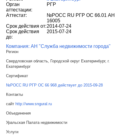
Орган
РГР
аттестации:
Аттестат:
№РОСС RU РГР ОС 66.01 АН
16005
Срок действия от:
2014-07-24
Срок действия
2015-07-24
до:
Компания: АН "Служба недвижимости города"
Регион
Свердловская область, Городской округ Екатеринбург, г.
Екатеринбург
Сертификат
№РОСС RU РГР ОС 66 968 действует до 2015-09-28
Контакты
сайт
http://www.sngural.ru
Объединения
Уральская Палата недвижимости
Услуги