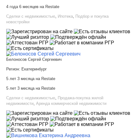
4 года 6 месяцев на Restate
Сделки с недвижимостью
,
Ипотека
,
Подбор и покупка
новостройки
Белоносов Сергей Сергеевич
Регион:
Екатеринбург
5 лет 3 месяца на Restate
5 лет 3 месяца на Restate
Сделки с недвижимостью
,
Продажа-покупка жилой
недвижимости
,
Аренда коммерческой недвижимости