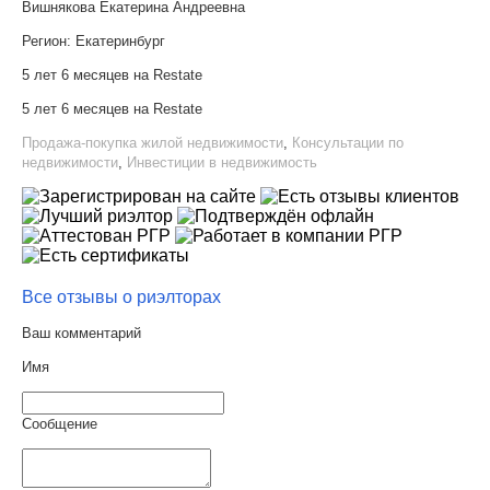
Вишнякова Екатерина Андреевна
Регион:
Екатеринбург
5 лет 6 месяцев на Restate
5 лет 6 месяцев на Restate
Продажа-покупка жилой недвижимости
,
Консультации по
недвижимости
,
Инвестиции в недвижимость
Все отзывы о риэлторах
Ваш комментарий
Имя
Сообщение