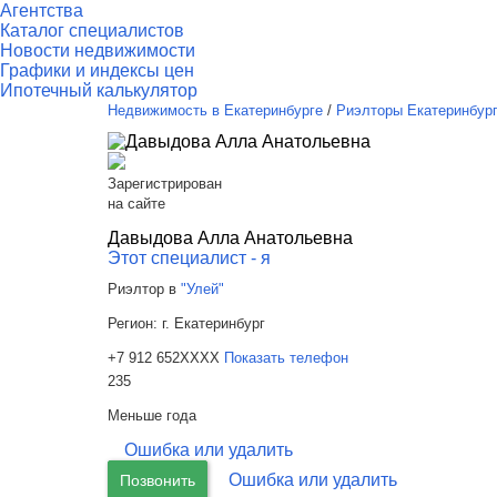
Агентства
Каталог специалистов
Новости недвижимости
Графики и индексы цен
Ипотечный калькулятор
Недвижимость в Екатеринбурге
/
Риэлторы Екатеринбур
Зарегистрирован
на сайте
Давыдова Алла Анатольевна
Этот специалист - я
Риэлтор в
"Улей"
Регион:
г. Екатеринбург
+7 912 652XXXX
Показать телефон
235
Меньше года
Ошибка или удалить
Ошибка или удалить
Позвонить