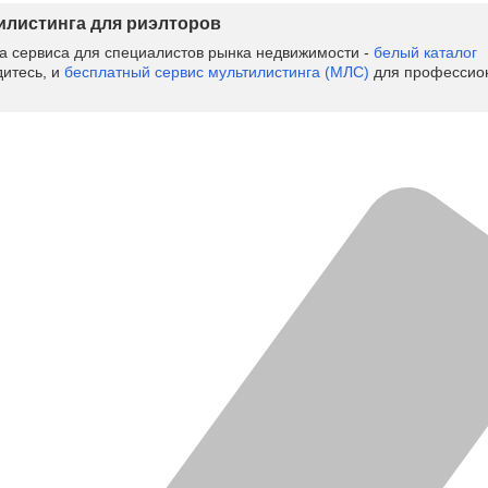
тилистинга для риэлторов
ва сервиса для специалистов рынка недвижимости -
белый каталог
дитесь, и
бесплатный сервис мультилистинга (МЛС)
для профессион