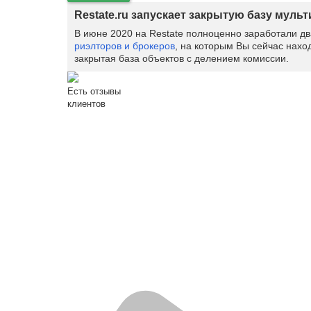
Restate.ru запускает закрытую базу муль
В июне 2020 на Restate полноценно заработали д
риэлторов и брокеров
, на которым Вы сейчас нахо
закрытая база объектов с делением комиссии.
Есть отзывы
клиентов