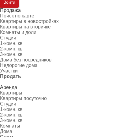
Войти
Продажа
Поиск по карте
Квартиры в новостройках
Квартиры на вторичке
Комнаты и доли
Студии
1-комн. кв
2-комн. кв
3-комн. кв
Дома без посредников
Недорогие дома
Участки
Продать
Аренда
Квартиры
Квартиры посуточно
Студии
1-комн. кв
2-комн. кв
3-комн. кв
Комнаты
Дома
Сдать