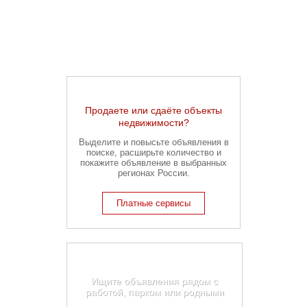
Продаете или сдаёте объекты
недвижимости?
Выделите и повысьте объявления в
поиске, расширьте количество и
покажите объявление в выбранных
регионах России.
Платные сервисы
Карта недвижимости
Екатеринбурга
Ищите объявления рядом с
работой, парком или родными