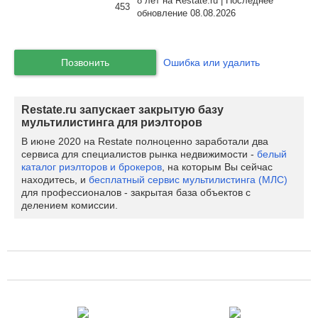
8 лет на Restate.ru | Последнее
453
обновление 08.08.2026
Позвонить
Ошибка или удалить
Restate.ru запускает закрытую базу
мультилистинга для риэлторов
В июне 2020 на Restate полноценно заработали два
сервиса для специалистов рынка недвижимости -
белый
каталог риэлторов и брокеров
, на которым Вы сейчас
находитесь, и
бесплатный сервис мультилистинга (МЛС)
для профессионалов - закрытая база объектов с
делением комиссии.