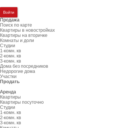
Войти
Продажа
Поиск по карте
Квартиры в новостройках
Квартиры на вторичке
Комнаты и доли
Студии
1-комн. кв
2-комн. кв
3-комн. кв
Дома без посредников
Недорогие дома
Участки
Продать
Аренда
Квартиры
Квартиры посуточно
Студии
1-комн. кв
2-комн. кв
3-комн. кв
Комнаты