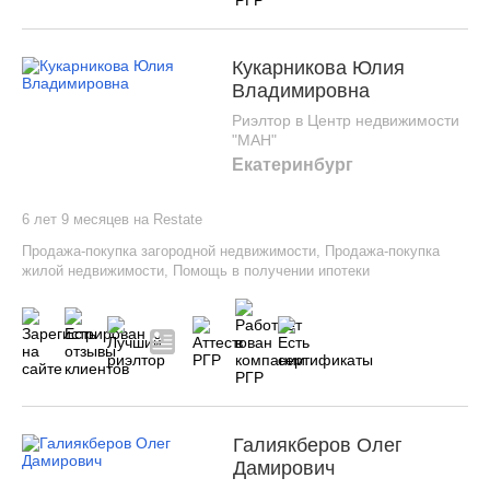
Кукарникова Юлия
Владимировна
Риэлтор в Центр недвижимости
"МАН"
Екатеринбург
6 лет 9 месяцев на Restate
Продажа-покупка загородной недвижимости
,
Продажа-покупка
жилой недвижимости
,
Помощь в получении ипотеки
Галиякберов Олег
Дамирович