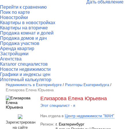
Дать объявление
Перейти к сравнению
Поик по карте
Новостройки
Квартиры в новостройках
Квартиры на вторичке
Продажа комнат и долей
Продажа домов и дач
Продажа участков
Аренда квартир
Застройщики
Агентства
Каталог специалистов
Новости недвижимости
Графики и индексы цен
Ипотечный калькулятор
Недвижимость в Екатеринбурге
/
Риэлторы Екатеринбурга
/
Елизарова Елена Юрьевна
Елизарова Елена Юрьевна
Этот специалист - я
Нач.отдела в
Центр недвижимости "МАН"
Зарегистрирован
Регион:
г. Екатеринбург
на сайте