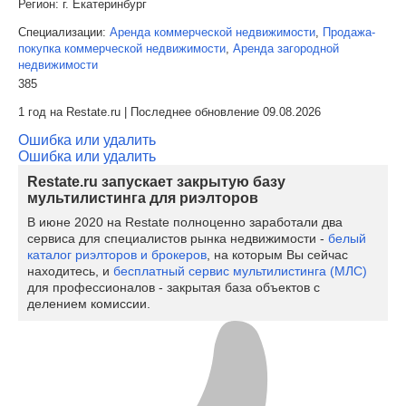
Регион:
г. Екатеринбург
Специализации:
Аренда коммерческой недвижимости
,
Продажа-
покупка коммерческой недвижимости
,
Аренда загородной
недвижимости
385
1 год на Restate.ru | Последнее обновление 09.08.2026
Ошибка или удалить
Ошибка или удалить
Restate.ru запускает закрытую базу
мультилистинга для риэлторов
В июне 2020 на Restate полноценно заработали два
сервиса для специалистов рынка недвижимости -
белый
каталог риэлторов и брокеров
, на которым Вы сейчас
находитесь, и
бесплатный сервис мультилистинга (МЛС)
для профессионалов - закрытая база объектов с
делением комиссии.