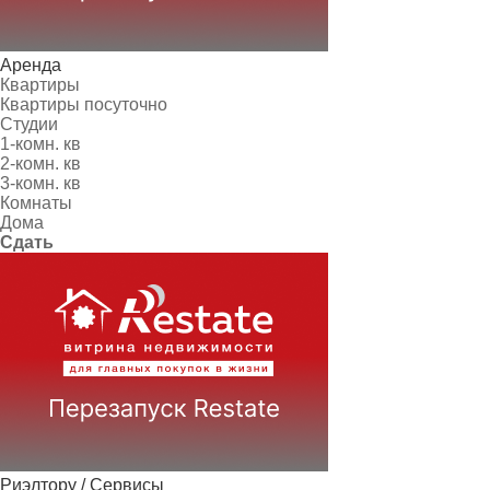
Аренда
Квартиры
Квартиры посуточно
Студии
1-комн. кв
2-комн. кв
3-комн. кв
Комнаты
Дома
Сдать
Риэлтору / Сервисы