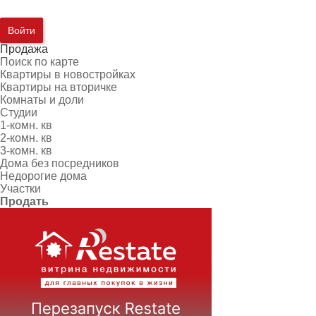
Войти
Продажа
Поиск по карте
Квартиры в новостройках
Квартиры на вторичке
Комнаты и доли
Студии
1-комн. кв
2-комн. кв
3-комн. кв
Дома без посредников
Недорогие дома
Участки
Продать