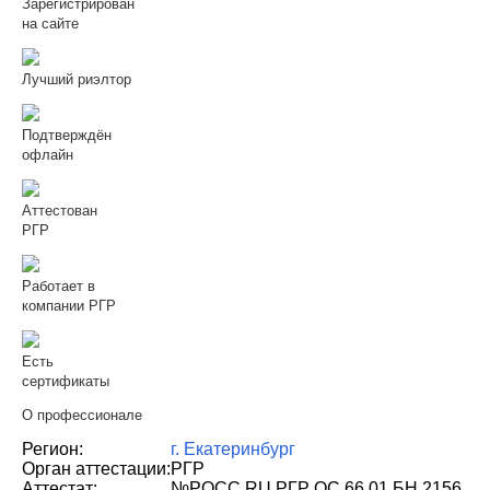
Зарегистрирован
на сайте
Лучший риэлтор
Подтверждён
офлайн
Аттестован
РГР
Работает в
компании РГР
Есть
сертификаты
О профессионале
Регион:
г. Екатеринбург
Орган аттестации:
РГР
Аттестат:
№РОСС RU РГР ОС 66.01 БН 2156