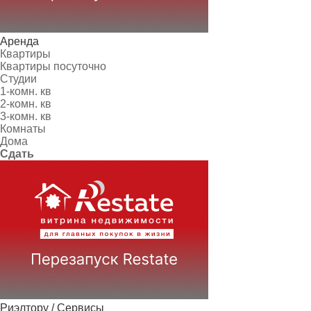
Аренда
Квартиры
Квартиры посуточно
Студии
1-комн. кв
2-комн. кв
3-комн. кв
Комнаты
Дома
Сдать
Риэлтору / Сервисы