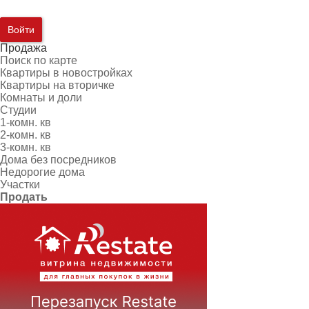
Войти
Продажа
Поиск по карте
Квартиры в новостройках
Квартиры на вторичке
Комнаты и доли
Студии
1-комн. кв
2-комн. кв
3-комн. кв
Дома без посредников
Недорогие дома
Участки
Продать