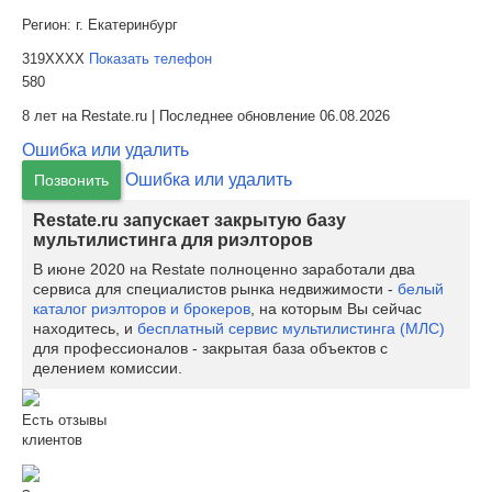
Регион:
г. Екатеринбург
319XXXX
Показать телефон
580
8 лет на Restate.ru | Последнее обновление 06.08.2026
Ошибка или удалить
Ошибка или удалить
Позвонить
Restate.ru запускает закрытую базу
мультилистинга для риэлторов
В июне 2020 на Restate полноценно заработали два
сервиса для специалистов рынка недвижимости -
белый
каталог риэлторов и брокеров
, на которым Вы сейчас
находитесь, и
бесплатный сервис мультилистинга (МЛС)
для профессионалов - закрытая база объектов с
делением комиссии.
Есть отзывы
клиентов