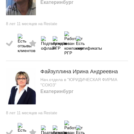
Екатеринбург
8 лет 11 месяцев на Restate
Файзуллина Ирина Андреевна
Нач.отдела в "ЮРИДИЧЕСКАЯ ФИРМА
"СОЮЗ"
Екатеринбург
8 лет 11 месяцев на Restate