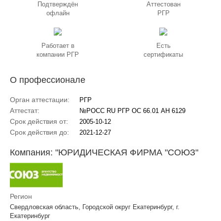
Подтверждён
Аттестован
офлайн
РГР
Работает в
Есть
компании РГР
сертификаты
О профессионале
Орган аттестации:
РГР
Аттестат:
№РОСС RU РГР ОС 66.01 АН 6129
Срок действия от:
2005-10-12
Срок действия до:
2021-12-27
Компания: "ЮРИДИЧЕСКАЯ ФИРМА "СОЮЗ"
Регион
Свердловская область, Городской округ Екатеринбург, г.
Екатеринбург