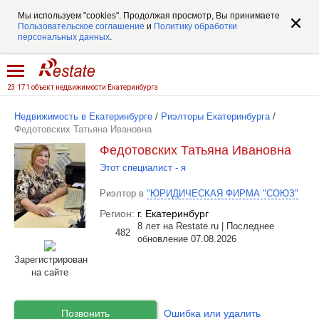
Мы используем "cookies". Продолжая просмотр, Вы принимаете
Пользовательское соглашение
и
Политику обработки
персональных данных
.
23 171 объект недвижимости Екатеринбурга
Недвижимость в Екатеринбурге
/
Риэлторы Екатеринбурга
/
Федотовских Татьяна Ивановна
Федотовских Татьяна Ивановна
Этот специалист - я
Риэлтор в
"ЮРИДИЧЕСКАЯ ФИРМА "СОЮЗ"
Регион:
г. Екатеринбург
8 лет на Restate.ru | Последнее
482
обновление 07.08.2026
Зарегистрирован
на сайте
Позвонить
Ошибка или удалить