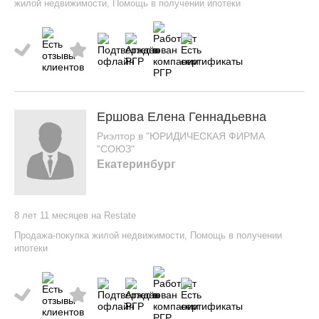
жилой недвижимости
,
Помощь в получении ипотеки
Ершова Елена Геннадьевна
Риэлтор в "ЮРИДИЧЕСКАЯ ФИРМА
"СОЮЗ"
Екатеринбург
8 лет 11 месяцев на Restate
Продажа-покупка жилой недвижимости
,
Помощь в получении
ипотеки