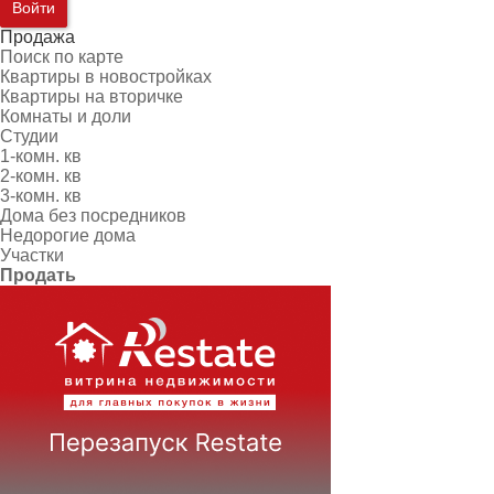
Войти
Продажа
Поиск по карте
Квартиры в новостройках
Квартиры на вторичке
Комнаты и доли
Студии
1-комн. кв
2-комн. кв
3-комн. кв
Дома без посредников
Недорогие дома
Участки
Продать