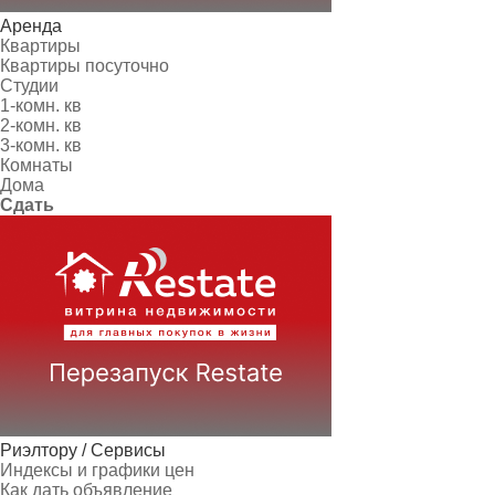
Аренда
Квартиры
Квартиры посуточно
Студии
1-комн. кв
2-комн. кв
3-комн. кв
Комнаты
Дома
Сдать
Риэлтору / Сервисы
Индексы и графики цен
Как дать объявление