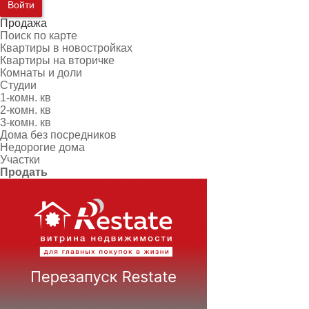
Войти
Продажа
Поиск по карте
Квартиры в новостройках
Квартиры на вторичке
Комнаты и доли
Студии
1-комн. кв
2-комн. кв
3-комн. кв
Дома без посредников
Недорогие дома
Участки
Продать