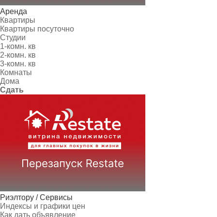
Аренда
Квартиры
Квартиры посуточно
Студии
1-комн. кв
2-комн. кв
3-комн. кв
Комнаты
Дома
Сдать
Риэлтору / Сервисы
Индексы и графики цен
Как дать объявление