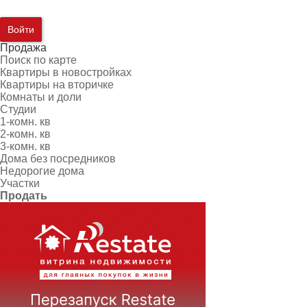
Войти
Продажа
Поиск по карте
Квартиры в новостройках
Квартиры на вторичке
Комнаты и доли
Студии
1-комн. кв
2-комн. кв
3-комн. кв
Дома без посредников
Недорогие дома
Участки
Продать