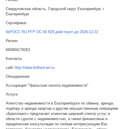
Свердловская область, Городской округ Екатеринбург, г.
Екатеринбург
Сертификат
№РОСС RU РГР ОС 66 829 действует до 2026-12-22
Регион
665804179263
Контакты
сайт
http://www.brilliant-an.ru
Объединения
Ассоциация "Уральская палата недвижимости"
Услуги
Агентство недвижимости в Екатеринбурге по обмену, аренде,
подбору и аренде квартир и другим имущественным операциям
«Бриллиант» предлагает клиентам широкий спектр услуг в
области сделок с недвижимостью, а также финансовые и
юридические консультации по любым интересующим Вас