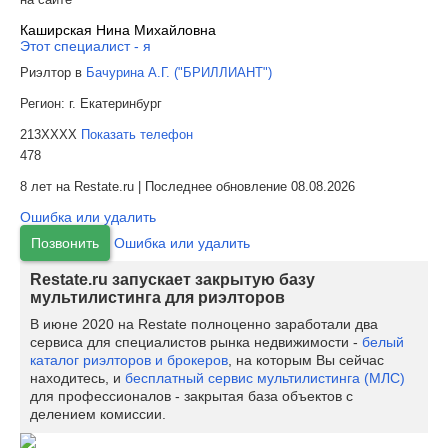
Каширская Нина Михайловна
Этот специалист - я
Риэлтор в
Бачурина А.Г. ("БРИЛЛИАНТ")
Регион:
г. Екатеринбург
213XXXX
Показать телефон
478
8 лет на Restate.ru | Последнее обновление 08.08.2026
Ошибка или удалить
Позвонить
Ошибка или удалить
Restate.ru запускает закрытую базу
мультилистинга для риэлторов
В июне 2020 на Restate полноценно заработали два
сервиса для специалистов рынка недвижимости -
белый
каталог риэлторов и брокеров
, на которым Вы сейчас
находитесь, и
бесплатный сервис мультилистинга (МЛС)
для профессионалов - закрытая база объектов с
делением комиссии.