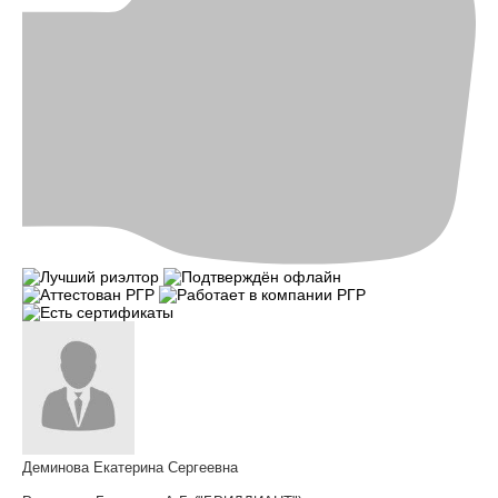
Деминова Екатерина Сергеевна