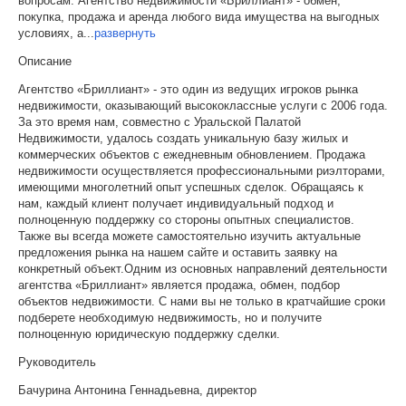
вопросам. Агентство недвижимости «Бриллиант» - обмен,
покупка, продажа и аренда любого вида имущества на выгодных
условиях, а
...
развернуть
Описание
Агентство «Бриллиант» - это один из ведущих игроков рынка
недвижимости, оказывающий высококлассные услуги с 2006 года.
За это время нам, совместно с Уральской Палатой
Недвижимости, удалось создать уникальную базу жилых и
коммерческих объектов с ежедневным обновлением. Продажа
недвижимости осуществляется профессиональными риэлторами,
имеющими многолетний опыт успешных сделок. Обращаясь к
нам, каждый клиент получает индивидуальный подход и
полноценную поддержку со стороны опытных специалистов.
Также вы всегда можете самостоятельно изучить актуальные
предложения рынка на нашем сайте и оставить заявку на
конкретный объект.Одним из основных направлений деятельности
агентства «Бриллиант» является продажа, обмен, подбор
объектов недвижимости. С нами вы не только в кратчайшие сроки
подберете необходимую недвижимость, но и получите
полноценную юридическую поддержку сделки.
Руководитель
Бачурина Антонина Геннадьевна, директор