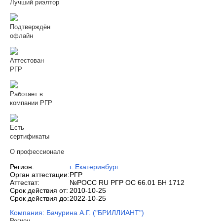
Лучший риэлтор
Подтверждён
офлайн
Аттестован
РГР
Работает в
компании РГР
Есть
сертификаты
О профессионале
Регион:
г. Екатеринбург
Орган аттестации:
РГР
Аттестат:
№РОСС RU РГР ОС 66.01 БН 1712
Срок действия от:
2010-10-25
Срок действия до:
2022-10-25
Компания: Бачурина А.Г. ("БРИЛЛИАНТ")
Регион