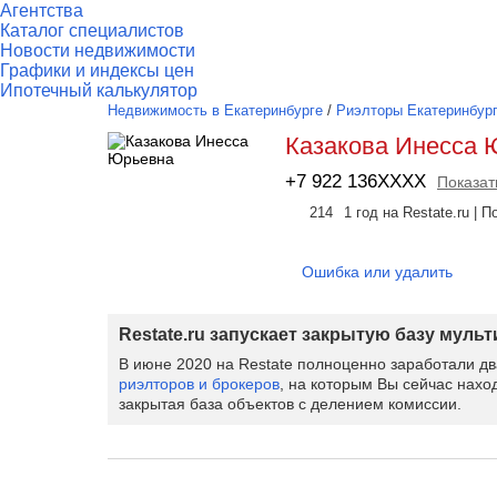
Агентства
Каталог специалистов
Новости недвижимости
Графики и индексы цен
Ипотечный калькулятор
Недвижимость в Екатеринбурге
/
Риэлторы Екатеринбур
Казакова Инесса 
+7 922 136XXXX
Показат
214
1 год на Restate.ru |
Ошибка или удалить
Restate.ru запускает закрытую базу муль
В июне 2020 на Restate полноценно заработали д
риэлторов и брокеров
, на которым Вы сейчас нахо
закрытая база объектов с делением комиссии.