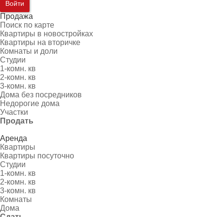
Войти
Продажа
Поиск по карте
Квартиры в новостройках
Квартиры на вторичке
Комнаты и доли
Студии
1-комн. кв
2-комн. кв
3-комн. кв
Дома без посредников
Недорогие дома
Участки
Продать
Аренда
Квартиры
Квартиры посуточно
Студии
1-комн. кв
2-комн. кв
3-комн. кв
Комнаты
Дома
Сдать