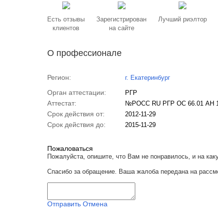
Есть отзывы
Зарегистрирован
Лучший риэлтор
клиентов
на сайте
О профессионале
Регион:
г. Екатеринбург
Орган аттестации:
РГР
Аттестат:
№РОСС RU РГР ОС 66.01 АН 
Срок действия от:
2012-11-29
Срок действия до:
2015-11-29
Пожаловаться
Пожалуйста, опишите, что Вам не понравилось, и на к
Спасибо за обращение. Ваша жалоба передана на рассм
Отправить
Отмена