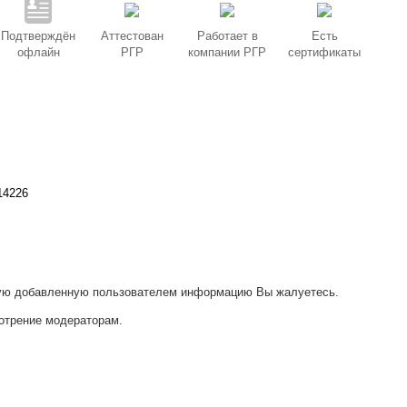
Подтверждён
Аттестован
Работает в
Есть
офлайн
РГР
компании РГР
сертификаты
14226
акую добавленную пользователем информацию Вы жалуетесь.
отрение модераторам.