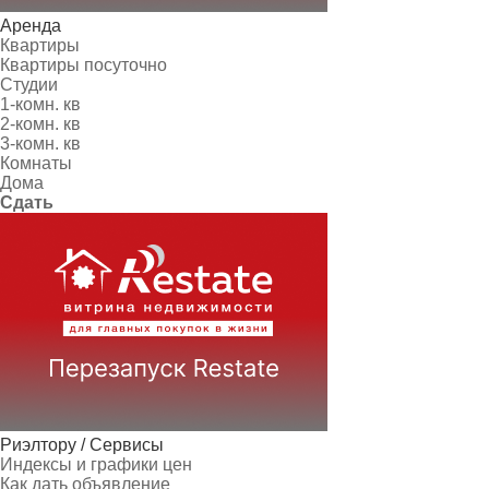
Аренда
Квартиры
Квартиры посуточно
Студии
1-комн. кв
2-комн. кв
3-комн. кв
Комнаты
Дома
Сдать
Риэлтору / Сервисы
Индексы и графики цен
Как дать объявление