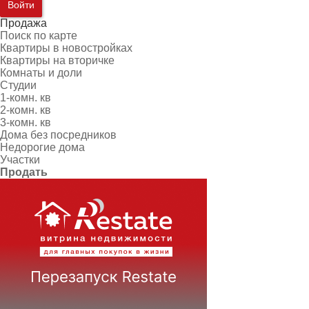
Войти
Продажа
Поиск по карте
Квартиры в новостройках
Квартиры на вторичке
Комнаты и доли
Студии
1-комн. кв
2-комн. кв
3-комн. кв
Дома без посредников
Недорогие дома
Участки
Продать