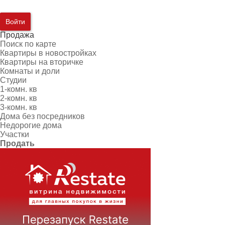
Войти
Продажа
Поиск по карте
Квартиры в новостройках
Квартиры на вторичке
Комнаты и доли
Студии
1-комн. кв
2-комн. кв
3-комн. кв
Дома без посредников
Недорогие дома
Участки
Продать