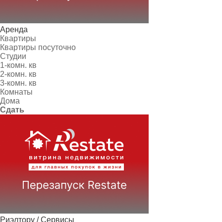
Аренда
Квартиры
Квартиры посуточно
Студии
1-комн. кв
2-комн. кв
3-комн. кв
Комнаты
Дома
Сдать
Риэлтору / Сервисы