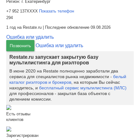
Регион:
г. Екатеринбург
+7 952 137XXXX
Показать телефон
294
1 год на Restate.ru | Последнее обновление 09.08.2026
Ошибка или удалить
Ошибка или удалить
Позвонить
Restate.ru запускает закрытую базу
мультилистинга для риэлторов
В июне 2020 на Restate полноценно заработали два
сервиса для специалистов рынка недвижимости -
белый
каталог риэлторов и брокеров
, на которым Вы сейчас
находитесь, и
бесплатный сервис мультилистинга (МЛС)
для профессионалов - закрытая база объектов с
делением комиссии.
Есть отзывы
клиентов
Зарегистрирован