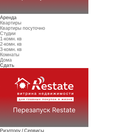
Аренда
Квартиры
Квартиры посуточно
Студии
1-комн. кв
2-комн. кв
3-комн. кв
Комнаты
Дома
Сдать
Риэлтору / Сервисы