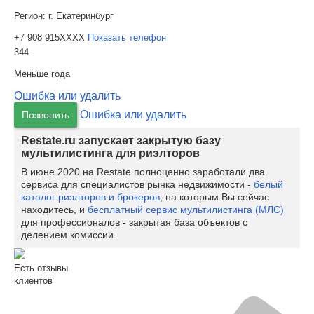
Регион:
г. Екатеринбург
+7 908 915XXXX
Показать телефон
344
Меньше года
Ошибка или удалить
Ошибка или удалить
Позвонить
Restate.ru запускает закрытую базу
мультилистинга для риэлторов
В июне 2020 на Restate полноценно заработали два
сервиса для специалистов рынка недвижимости -
белый
каталог риэлторов и брокеров
, на которым Вы сейчас
находитесь, и
бесплатный сервис мультилистинга (МЛС)
для профессионалов - закрытая база объектов с
делением комиссии.
Есть отзывы
клиентов