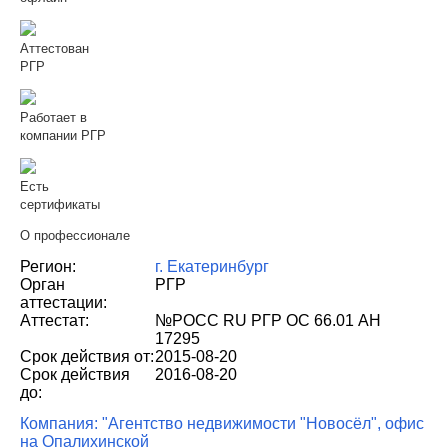
Аттестован
РГР
Работает в
компании РГР
Есть
сертификаты
О профессионале
Регион:
г. Екатеринбург
Орган
РГР
аттестации:
Аттестат:
№РОСС RU РГР ОС 66.01 АН
17295
Срок действия от:
2015-08-20
Срок действия
2016-08-20
до:
Компания: "Агентство недвижимости "Новосёл", офис
на Опалихинской