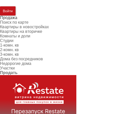
Войти
Продажа
Поиск по карте
Квартиры в новостройках
Квартиры на вторичке
Комнаты и доли
Студии
1-комн. кв
2-комн. кв
3-комн. кв
Дома без посредников
Недорогие дома
Участки
Продать