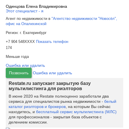
Одинцова Елена Владимировна
Этот специалист - я
Агент по недвижимости в
"Агентство недвижимости "Новосёл",
офис на Опалихинской
Регион:
г. Екатеринбург
+7 904 548XXXX
Показать телефон
174
Меньше года
Ошибка или удалить
Позвонить
Ошибка или удалить
Restate.ru запускает закрытую базу
мультилистинга для риэлторов
В июне 2020 на Restate полноценно заработали два
сервиса для специалистов рынка недвижимости -
белый
каталог риэлторов и брокеров
, на которым Вы сейчас
находитесь, и
бесплатный сервис мультилистинга (МЛС)
для профессионалов - закрытая база объектов с
делением комиссии.