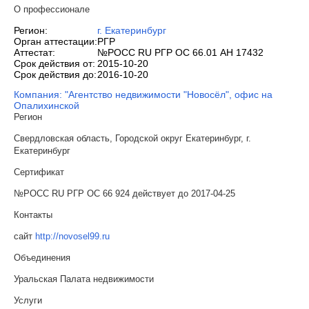
О профессионале
Регион:
г. Екатеринбург
Орган аттестации:
РГР
Аттестат:
№РОСС RU РГР ОС 66.01 АН 17432
Срок действия от:
2015-10-20
Срок действия до:
2016-10-20
Компания: "Агентство недвижимости "Новосёл", офис на
Опалихинской
Регион
Свердловская область, Городской округ Екатеринбург, г.
Екатеринбург
Сертификат
№РОСС RU РГР ОС 66 924 действует до 2017-04-25
Контакты
сайт
http://novosel99.ru
Объединения
Уральская Палата недвижимости
Услуги