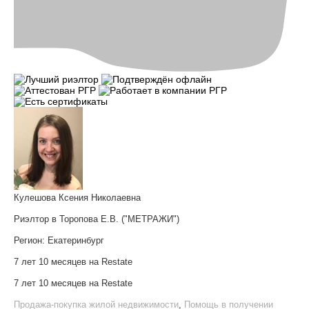
Кулешова Ксения Николаевна
Риэлтор в Торопова Е.В. ("МЕТРАЖИ")
Регион:
Екатеринбург
7 лет 10 месяцев на Restate
7 лет 10 месяцев на Restate
Продажа-покупка жилой недвижимости
,
Помощь в получении