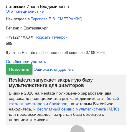
Литовских Илона Владимировна
Этот специалист - я
Нач.отдела в
Торопова Е.В. ("МЕТРАЖИ")
Регион:
г. Екатеринбург
+7912244XXXX
Показать телефон
585
8 лет на Restate.ru | Последнее обновление 07.08.2026
Ошибка или удалить
Позвонить
Ошибка или удалить
Restate.ru запускает закрытую базу
мультилистинга для риэлторов
В июне 2020 на Restate полноценно заработали два
сервиса для специалистов рынка недвижимости -
белый
каталог риэлторов и брокеров
, на которым Вы сейчас
находитесь, и
бесплатный сервис мультилистинга (МЛС)
для профессионалов - закрытая база объектов с
делением комиссии.