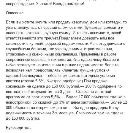
сопровождение. Звоните! Всегда поможем!
Описание
Если вы хотите купить или продать квартиру, дом или коттедж, то
уже столкнулись с первыми сложностями: бумажная волокита и
опасность потерять крупную сумму. И теперь понимаете, какой
ответственности это требует.Предлагаем доверить нам все
сложности с куплей/продажей недвижимости.Мы сотрудничаем с
крупнейшими банками, гос.учреждениями, строительными,
страховыми и оценочными компаниями. Применяем в работе
современные сервисы и технологии, благодаря чему быстро и
гибко реагируем на изменения в рынке недвижимости.Все это
позволяет нам предоставлять клиентам лучшие условия
сделок:При покупке — обеспечим самые выгодные условия
ипотеки (ставка 5,5%, быстрое одобрение).При продаже —
сэкономим на сделке до 150 000 рублей.— 100 % одобрение по
ипотеке, по 2 документам, за 3 дня.— Ставка по льготной
программе от партнеров 5,5%.— Более 17 000 объектов- только в
новостройках, со скидкой до 3% от цены застройщика.— Более 12
000 объектов на вторичном рынке.— Выгодно продадим Вашу
недвижимость в течении 2-х месяцев. Сэкономим вам на сделке
до 150 000 рублей.
Руководитель