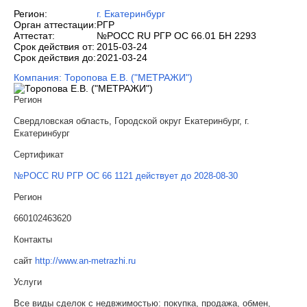
Регион:
г. Екатеринбург
Орган аттестации:
РГР
Аттестат:
№РОСС RU РГР ОС 66.01 БН 2293
Срок действия от:
2015-03-24
Срок действия до:
2021-03-24
Компания: Торопова Е.В. ("МЕТРАЖИ")
Регион
Свердловская область, Городской округ Екатеринбург, г.
Екатеринбург
Сертификат
№РОСС RU РГР ОС 66 1121 действует до 2028-08-30
Регион
660102463620
Контакты
сайт
http://www.an-metrazhi.ru
Услуги
Все виды сделок с недвжимостью: покупка, продажа, обмен,