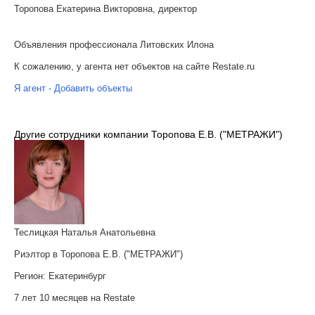
Торопова Екатерина Викторовна, директор
Объявления профессионала Литовских Илона
К сожалению, у агента нет объектов на сайте Restate.ru
Я агент - Добавить объекты
Другие сотрудники компании Торопова Е.В. ("МЕТРАЖИ")
Теслицкая Наталья Анатольевна
Риэлтор в Торопова Е.В. ("МЕТРАЖИ")
Регион:
Екатеринбург
7 лет 10 месяцев на Restate