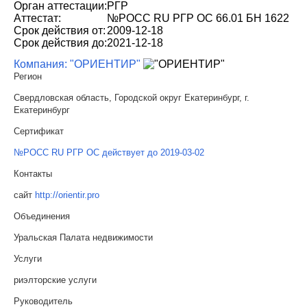
Орган аттестации:
РГР
Аттестат:
№РОСС RU РГР ОС 66.01 БН 1622
Срок действия от:
2009-12-18
Срок действия до:
2021-12-18
Компания: "ОРИЕНТИР"
Регион
Свердловская область, Городской округ Екатеринбург, г.
Екатеринбург
Сертификат
№РОСС RU РГР ОС действует до 2019-03-02
Контакты
сайт
http://orientir.pro
Объединения
Уральская Палата недвижимости
Услуги
риэлторские услуги
Руководитель