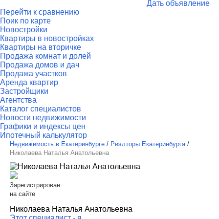
Дать объявление
Перейти к сравнению
Поик по карте
Новостройки
Квартиры в новостройках
Квартиры на вторичке
Продажа комнат и долей
Продажа домов и дач
Продажа участков
Аренда квартир
Застройщики
Агентства
Каталог специалистов
Новости недвижимости
Графики и индексы цен
Ипотечный калькулятор
Недвижимость в Екатеринбурге
/
Риэлторы Екатеринбурга
/
Николаева Наталья Анатольевна
Зарегистрирован
на сайте
Николаева Наталья Анатольевна
Этот специалист - я