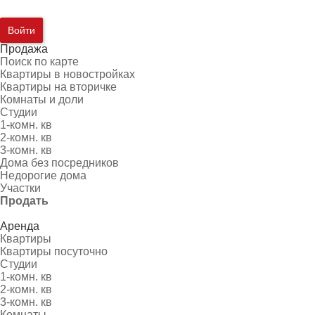
Войти
Продажа
Поиск по карте
Квартиры в новостройках
Квартиры на вторичке
Комнаты и доли
Студии
1-комн. кв
2-комн. кв
3-комн. кв
Дома без посредников
Недорогие дома
Участки
Продать
Аренда
Квартиры
Квартиры посуточно
Студии
1-комн. кв
2-комн. кв
3-комн. кв
Комнаты