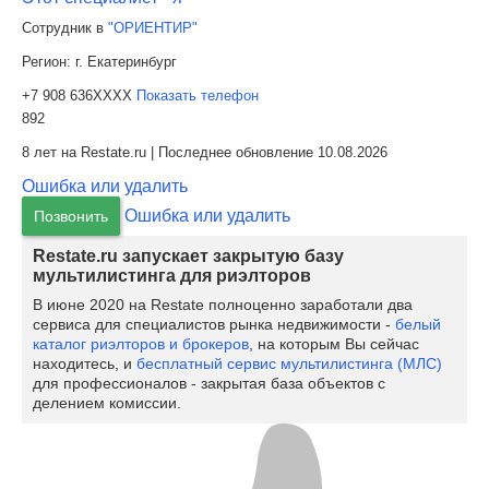
Сотрудник в
"ОРИЕНТИР"
Регион:
г. Екатеринбург
+7 908 636XXXX
Показать телефон
892
8 лет на Restate.ru | Последнее обновление 10.08.2026
Ошибка или удалить
Ошибка или удалить
Позвонить
Restate.ru запускает закрытую базу
мультилистинга для риэлторов
В июне 2020 на Restate полноценно заработали два
сервиса для специалистов рынка недвижимости -
белый
каталог риэлторов и брокеров
, на которым Вы сейчас
находитесь, и
бесплатный сервис мультилистинга (МЛС)
для профессионалов - закрытая база объектов с
делением комиссии.