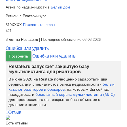
Агент по недвижимости в
Белый дом
Регион:
г. Екатеринбург
319XXXX
Показать телефон
421
8 лет на Restate.ru | Последнее обновление 08.08.2026
Ошибка или удалить
Ошибка или удалить
Позвонить
Restate.ru запускает закрытую базу
мультилистинга для риэлторов
В июне 2020 на Restate полноценно заработали два
сервиса для специалистов рынка недвижимости -
белый
каталог риэлторов и брокеров
, на которым Вы сейчас
находитесь, и
бесплатный сервис мультилистинга (МЛС)
для профессионалов - закрытая база объектов с
делением комиссии.
1
Отзыв
Есть отзывы