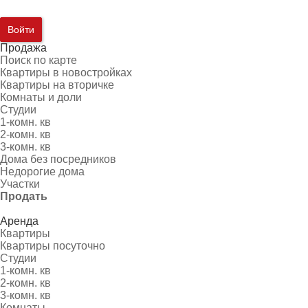
Войти
Продажа
Поиск по карте
Квартиры в новостройках
Квартиры на вторичке
Комнаты и доли
Студии
1-комн. кв
2-комн. кв
3-комн. кв
Дома без посредников
Недорогие дома
Участки
Продать
Аренда
Квартиры
Квартиры посуточно
Студии
1-комн. кв
2-комн. кв
3-комн. кв
Комнаты