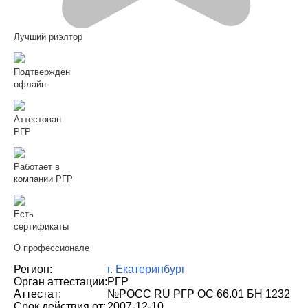
Лучший риэлтор
Подтверждён
офлайн
Аттестован
РГР
Работает в
компании РГР
Есть
сертификаты
О профессионале
Регион:
г. Екатеринбург
Орган аттестации:
РГР
Аттестат:
№РОСС RU РГР ОС 66.01 БН 1232
Срок действия от:
2007-12-10