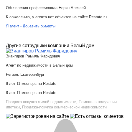
Объявления профессионала Норин Алексей
К сожалению, у агента нет объектов на сайте Restate.ru
Я агент - Добавить объекты
Другие сотрудники компании Белый дом
Зиангиров Рамиль Фаридович
Агент по недвижимости в Белый дом
Регион:
Екатеринбург
8 лет 11 месяцев на Restate
8 лет 11 месяцев на Restate
Продажа-покупка жилой недвижимости
,
Помощь в получении
ипотеки
,
Продажа-покупка коммерческой недвижимости