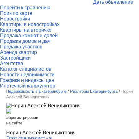
Дать объявление
Перейти к сравнению
Поик по карте
Новостройки
Квартиры в новостройках
Квартиры на вторичке
Продажа комнат и долей
Продажа домов и дач
Продажа участков
Аренда квартир
Застройщики
Агентства
Каталог специалистов
Новости недвижимости
Графики и индексы цен
Ипотечный калькулятор
Недвижимость в Екатеринбурге
/
Риэлторы Екатеринбурга
/
Норин
Алексей Венидиктович
Зарегистрирован
на сайте
Норин Алексей Венидиктович
Этот специалист - я