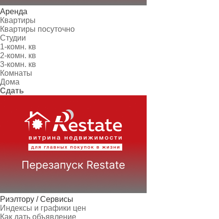
Аренда
Квартиры
Квартиры посуточно
Студии
1-комн. кв
2-комн. кв
3-комн. кв
Комнаты
Дома
Сдать
Риэлтору / Сервисы
Индексы и графики цен
Как дать объявление