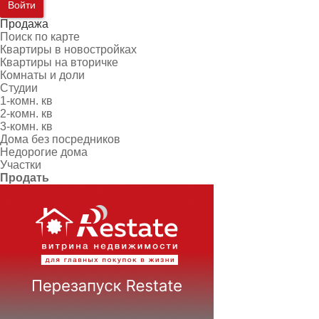
Войти
Продажа
Поиск по карте
Квартиры в новостройках
Квартиры на вторичке
Комнаты и доли
Студии
1-комн. кв
2-комн. кв
3-комн. кв
Дома без посредников
Недорогие дома
Участки
Продать