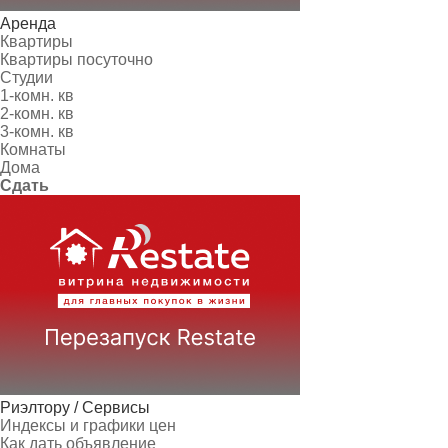
Аренда
Квартиры
Квартиры посуточно
Студии
1-комн. кв
2-комн. кв
3-комн. кв
Комнаты
Дома
Сдать
Риэлтору / Сервисы
Индексы и графики цен
Как дать объявление