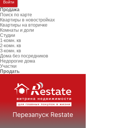
Войти
Продажа
Поиск по карте
Квартиры в новостройках
Квартиры на вторичке
Комнаты и доли
Студии
1-комн. кв
2-комн. кв
3-комн. кв
Дома без посредников
Недорогие дома
Участки
Продать