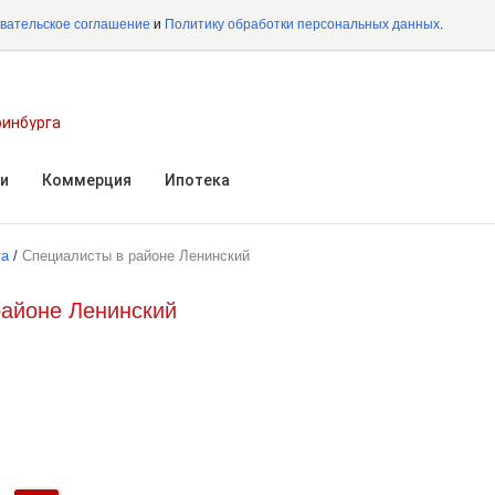
вательское соглашение
и
Политику обработки персональных данных
.
ринбурга
и
Коммерция
Ипотека
га
/
Специалисты в районе Ленинский
районе Ленинский