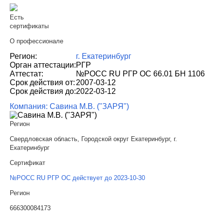
Есть
сертификаты
О профессионале
Регион:
г. Екатеринбург
Орган аттестации:
РГР
Аттестат:
№РОСС RU РГР ОС 66.01 БН 1106
Срок действия от:
2007-03-12
Срок действия до:
2022-03-12
Компания: Савина М.В. ("ЗАРЯ")
Регион
Свердловская область, Городской округ Екатеринбург, г.
Екатеринбург
Сертификат
№РОСС RU РГР ОС действует до 2023-10-30
Регион
666300084173