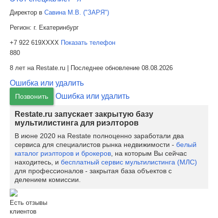
Директор в
Савина М.В. ("ЗАРЯ")
Регион:
г. Екатеринбург
+7 922 619XXXX
Показать телефон
880
8 лет на Restate.ru | Последнее обновление 08.08.2026
Ошибка или удалить
Ошибка или удалить
Позвонить
Restate.ru запускает закрытую базу
мультилистинга для риэлторов
В июне 2020 на Restate полноценно заработали два
сервиса для специалистов рынка недвижимости -
белый
каталог риэлторов и брокеров
, на которым Вы сейчас
находитесь, и
бесплатный сервис мультилистинга (МЛС)
для профессионалов - закрытая база объектов с
делением комиссии.
Есть отзывы
клиентов