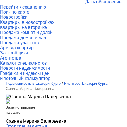
Дать объявление
Перейти к сравнению
Поик по карте
Новостройки
Квартиры в новостройках
Квартиры на вторичке
Продажа комнат и долей
Продажа домов и дач
Продажа участков
Аренда квартир
Застройщики
Агентства
Каталог специалистов
Новости недвижимости
Графики и индексы цен
Ипотечный калькулятор
Недвижимость в Екатеринбурге
/
Риэлторы Екатеринбурга
/
Савина Марина Валерьевна
Зарегистрирован
на сайте
Савина Марина Валерьевна
Этот специалист - я