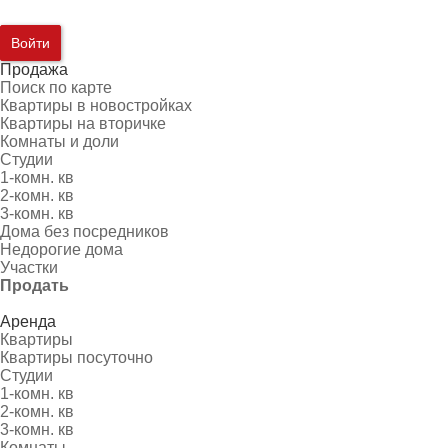
Войти
Продажа
Поиск по карте
Квартиры в новостройках
Квартиры на вторичке
Комнаты и доли
Студии
1-комн. кв
2-комн. кв
3-комн. кв
Дома без посредников
Недорогие дома
Участки
Продать
Аренда
Квартиры
Квартиры посуточно
Студии
1-комн. кв
2-комн. кв
3-комн. кв
Комнаты