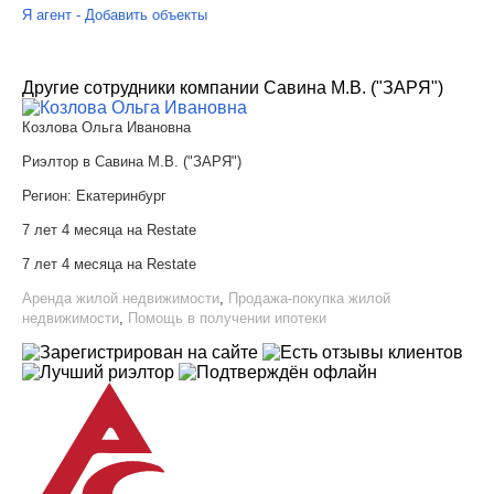
Я агент - Добавить объекты
Другие сотрудники компании Савина М.В. ("ЗАРЯ")
Козлова Ольга Ивановна
Риэлтор в Савина М.В. ("ЗАРЯ")
Регион:
Екатеринбург
7 лет 4 месяца на Restate
7 лет 4 месяца на Restate
Аренда жилой недвижимости
,
Продажа-покупка жилой
недвижимости
,
Помощь в получении ипотеки