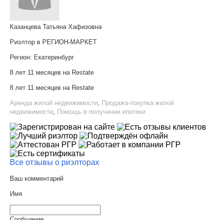
Казанцева Татьяна Хафизовна
Риэлтор в РЕГИОН-МАРКЕТ
Регион:
Екатеринбург
8 лет 11 месяцев на Restate
8 лет 11 месяцев на Restate
Аренда жилой недвижимости
,
Продажа-покупка жилой
недвижимости
,
Помощь в получении ипотеки
Все отзывы о риэлторах
Ваш комментарий
Имя
Сообщение