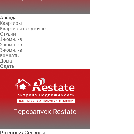
Аренда
Квартиры
Квартиры посуточно
Студии
1-комн. кв
2-комн. кв
3-комн. кв
Комнаты
Дома
Сдать
Риэлтору / Сервисы