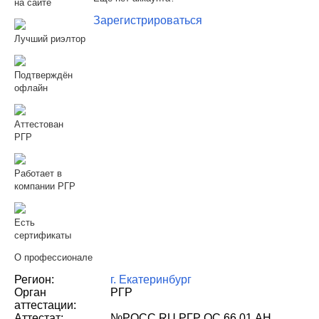
на сайте
Зарегистрироваться
Лучший риэлтор
Подтверждён
офлайн
Аттестован
РГР
Работает в
компании РГР
Есть
сертификаты
О профессионале
Регион:
г. Екатеринбург
Орган
РГР
аттестации:
Аттестат:
№РОСС RU РГР ОС 66.01 АН