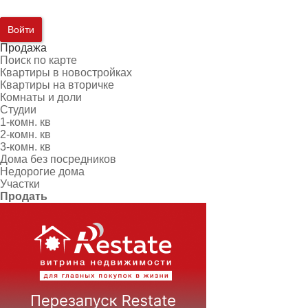
Войти
Продажа
Поиск по карте
Квартиры в новостройках
Квартиры на вторичке
Комнаты и доли
Студии
1-комн. кв
2-комн. кв
3-комн. кв
Дома без посредников
Недорогие дома
Участки
Продать