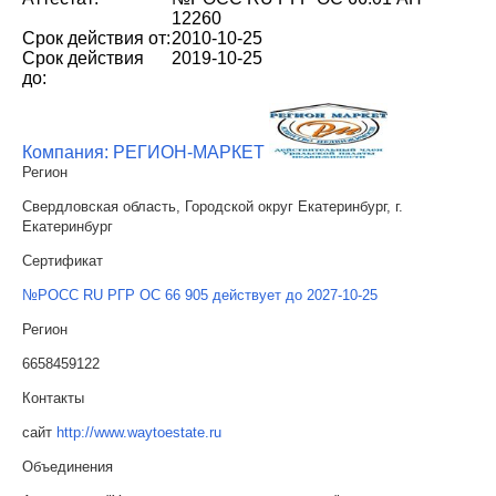
12260
Срок действия от:
2010-10-25
Срок действия
2019-10-25
до:
Компания: РЕГИОН-МАРКЕТ
Регион
Свердловская область, Городской округ Екатеринбург, г.
Екатеринбург
Сертификат
№РОСС RU РГР ОС 66 905 действует до 2027-10-25
Регион
6658459122
Контакты
сайт
http://www.waytoestate.ru
Объединения