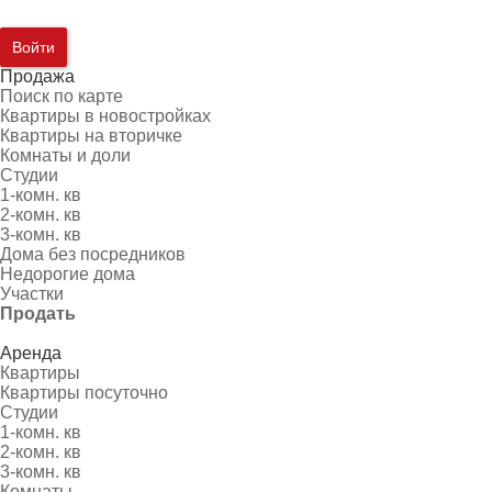
Войти
Продажа
Поиск по карте
Квартиры в новостройках
Квартиры на вторичке
Комнаты и доли
Студии
1-комн. кв
2-комн. кв
3-комн. кв
Дома без посредников
Недорогие дома
Участки
Продать
Аренда
Квартиры
Квартиры посуточно
Студии
1-комн. кв
2-комн. кв
3-комн. кв
Комнаты