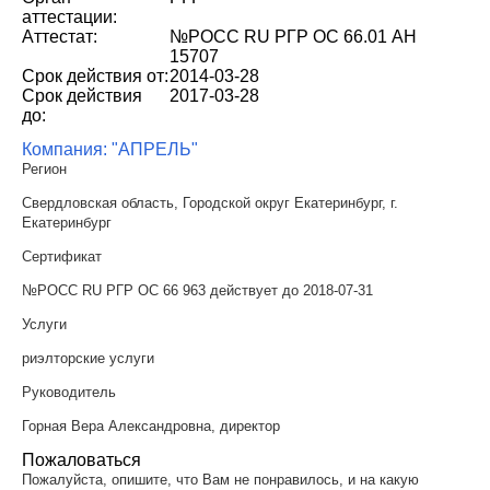
аттестации:
Аттестат:
№РОСС RU РГР ОС 66.01 АН
15707
Срок действия от:
2014-03-28
Срок действия
2017-03-28
до:
Компания: "АПРЕЛЬ"
Регион
Свердловская область, Городской округ Екатеринбург, г.
Екатеринбург
Сертификат
№РОСС RU РГР ОС 66 963 действует до 2018-07-31
Услуги
риэлторские услуги
Руководитель
Горная Вера Александровна, директор
Пожаловаться
Пожалуйста, опишите, что Вам не понравилось, и на какую