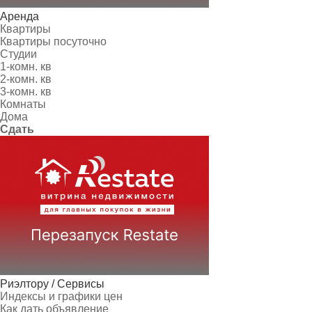
Аренда
Квартиры
Квартиры посуточно
Студии
1-комн. кв
2-комн. кв
3-комн. кв
Комнаты
Дома
Сдать
Риэлтору / Сервисы
Индексы и графики цен
Как дать объявление