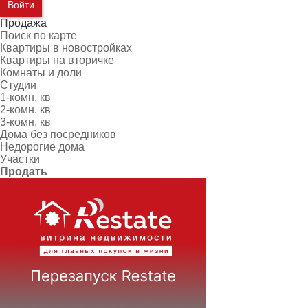
Войти
Продажа
Поиск по карте
Квартиры в новостройках
Квартиры на вторичке
Комнаты и доли
Студии
1-комн. кв
2-комн. кв
3-комн. кв
Дома без посредников
Недорогие дома
Участки
Продать