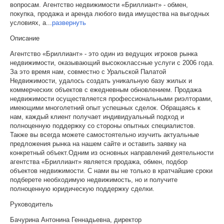
вопросам. Агентство недвижимости «Бриллиант» - обмен,
покупка, продажа и аренда любого вида имущества на выгодных
условиях, а
...
развернуть
Описание
Агентство «Бриллиант» - это один из ведущих игроков рынка
недвижимости, оказывающий высококлассные услуги с 2006 года.
За это время нам, совместно с Уральской Палатой
Недвижимости, удалось создать уникальную базу жилых и
коммерческих объектов с ежедневным обновлением. Продажа
недвижимости осуществляется профессиональными риэлторами,
имеющими многолетний опыт успешных сделок. Обращаясь к
нам, каждый клиент получает индивидуальный подход и
полноценную поддержку со стороны опытных специалистов.
Также вы всегда можете самостоятельно изучить актуальные
предложения рынка на нашем сайте и оставить заявку на
конкретный объект.Одним из основных направлений деятельности
агентства «Бриллиант» является продажа, обмен, подбор
объектов недвижимости. С нами вы не только в кратчайшие сроки
подберете необходимую недвижимость, но и получите
полноценную юридическую поддержку сделки.
Руководитель
Бачурина Антонина Геннадьевна, директор