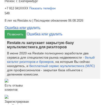
Регион:
г. Екатеринбург
+7 912 041XXXX
Показать телефон
548
8 лет на Restate.ru | Последнее обновление 06.08.2026
Ошибка или удалить
Ошибка или удалить
Позвонить
Restate.ru запускает закрытую базу
мультилистинга для риэлторов
В июне 2020 на Restate полноценно заработали два
сервиса для специалистов рынка недвижимости -
белый
каталог риэлторов и брокеров
, на которым Вы сейчас
находитесь, и
бесплатный сервис мультилистинга (МЛС)
для профессионалов - закрытая база объектов с
делением комиссии.
Есть отзывы
клиентов
Зарегистрирован