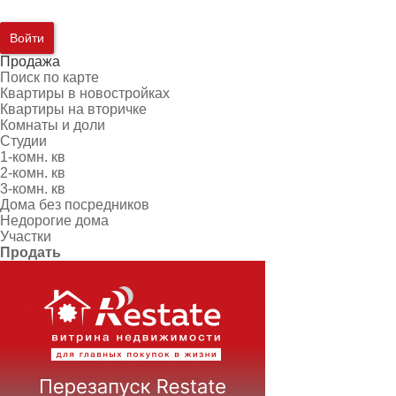
Войти
Продажа
Поиск по карте
Квартиры в новостройках
Квартиры на вторичке
Комнаты и доли
Студии
1-комн. кв
2-комн. кв
3-комн. кв
Дома без посредников
Недорогие дома
Участки
Продать