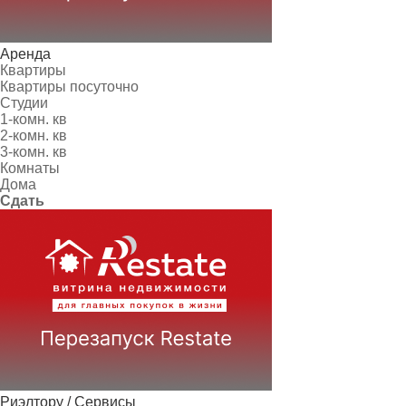
Аренда
Квартиры
Квартиры посуточно
Студии
1-комн. кв
2-комн. кв
3-комн. кв
Комнаты
Дома
Сдать
Риэлтору / Сервисы