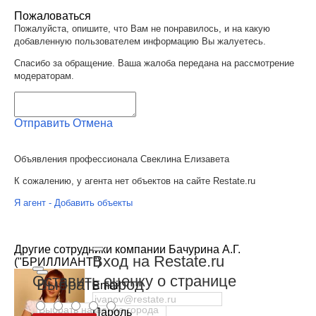
Пожаловаться
Пожалуйста, опишите, что Вам не понравилось, и на какую
добавленную пользователем информацию Вы жалуетесь.
Спасибо за обращение. Ваша жалоба передана на рассмотрение
модераторам.
Отправить
Отмена
Объявления профессионала Свеклина Елизавета
К сожалению, у агента нет объектов на сайте Restate.ru
Я агент - Добавить объекты
Другие сотрудники компании Бачурина А.Г.
Вход на Restate.ru
("БРИЛЛИАНТ")
Оставить оценку о странице
Выбрать город
Email
Пароль