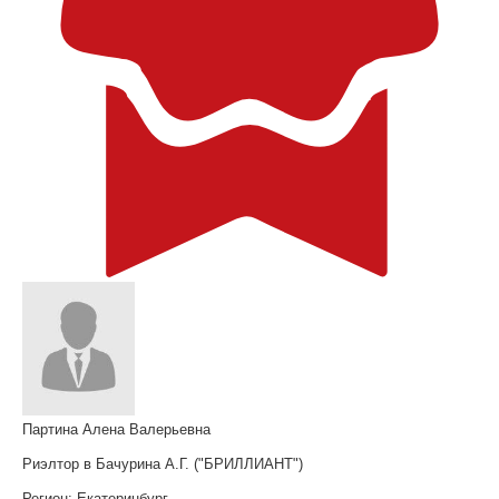
Партина Алена Валерьевна
Риэлтор в Бачурина А.Г. ("БРИЛЛИАНТ")
Регион:
Екатеринбург