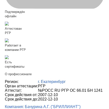
Подтверждён
офлайн
Аттестован
РГР
Работает в
компании РГР
Есть
сертификаты
О профессионале
Регион:
г. Екатеринбург
Орган аттестации:
РГР
Аттестат:
№РОСС RU РГР ОС 66.01 БН 1241
Срок действия от:
2007-12-10
Срок действия до:
2022-12-10
Компания: Бачурина А.Г. ("БРИЛЛИАНТ")