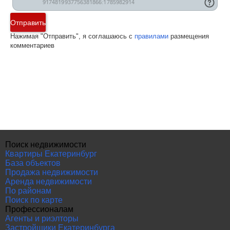
Отправить
Нажимая "Отправить", я соглашаюсь с
правилами
размещения
комментариев
Поиск недвижимости
Квартиры Екатеринбург
База объектов
Продажа недвижимости
Аренда недвижимости
По районам
Поиск по карте
Профессионалам
Агенты и риэлторы
Застройщики Екатеринбурга