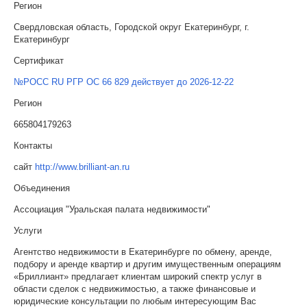
Регион
Свердловская область, Городской округ Екатеринбург, г.
Екатеринбург
Сертификат
№РОСС RU РГР ОС 66 829 действует до 2026-12-22
Регион
665804179263
Контакты
сайт
http://www.brilliant-an.ru
Объединения
Ассоциация "Уральская палата недвижимости"
Услуги
Агентство недвижимости в Екатеринбурге по обмену, аренде,
подбору и аренде квартир и другим имущественным операциям
«Бриллиант» предлагает клиентам широкий спектр услуг в
области сделок с недвижимостью, а также финансовые и
юридические консультации по любым интересующим Вас