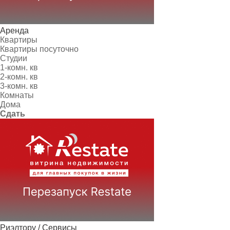
Аренда
Квартиры
Квартиры посуточно
Студии
1-комн. кв
2-комн. кв
3-комн. кв
Комнаты
Дома
Сдать
Риэлтору / Сервисы