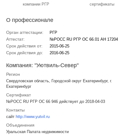
компании РГР
сертификаты
О профессионале
Орган аттестации:
РГР
Аттестат:
№РОСС RU РГР ОС 66.01 АН 17204
Срок действия от:
2015-06-25
Срок действия до:
2016-06-25
Компания: "Уютвиль-Север"
Регион
Свердловская область, Городской округ Екатеринбург, г.
Екатеринбург
Сертификат
№РОСС RU РГР ОС 66 946 действует до 2018-04-03
Контакты
сайт
http://www.yutvil.ru
Объединения
Уральская Палата недвижимости