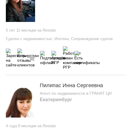
5 лет 11 месяцев на Restate
Сделки с недвижимостью
,
Ипотека
,
Сопровождение сделок
Пилипас Инна Сергеевна
Агент по недвижимости в ГРАНАТ ЦН
Екатеринбург
4 года 8 месяцев на Restate