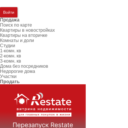
Войти
Продажа
Поиск по карте
Квартиры в новостройках
Квартиры на вторичке
Комнаты и доли
Студии
1-комн. кв
2-комн. кв
3-комн. кв
Дома без посредников
Недорогие дома
Участки
Продать