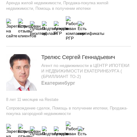
Аренда жилой недвижимости
,
Продажа-покупка жилой
недвижимости
,
Помощь в получении ипотеки
Трелюс Сергей Геннадьевич
Агент по недвижимости в ЦЕНТР ИПОТЕКИ
И НЕДВИЖИМОСТИ ЕКАТЕРИНБУРГА (
(БРИЛЛИАНТ ТО-2)
Екатеринбург
8 лет 11 месяцев на Restate
Сопровождение сделок
,
Помощь в получении ипотеки
,
Продажа-
покупка загородной недвижимости