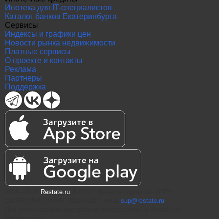
Ипотека для IT-специалистов
Каталог банков Екатеринбурга
Сервисы
Индексы и графики цен
Новости рынка недвижимости
Платные сервисы
О проекте и контакты
Реклама
Партнеры
Поддержка
2004—2026
Restate.ru
® ООО "Интернет проекты" ОГРН
1147847086870 ИНН 7811574827, email
sup@restate.ru
При использовании материалов гиперссылка на Restate.ru
обязательна.