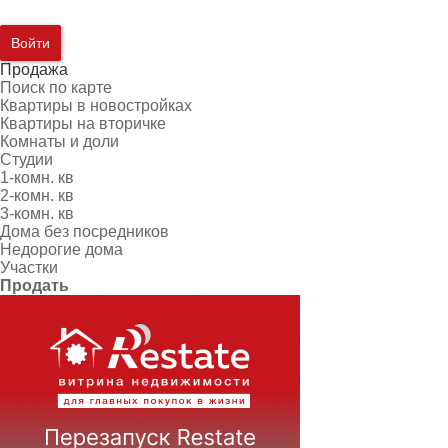
Войти
Продажа
Поиск по карте
Квартиры в новостройках
Квартиры на вторичке
Комнаты и доли
Студии
1-комн. кв
2-комн. кв
3-комн. кв
Дома без посредников
Недорогие дома
Участки
Продать