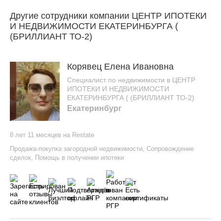
Другие сотрудники компании ЦЕНТР ИПОТЕКИ
И НЕДВИЖИМОСТИ ЕКАТЕРИНБУРГА (
(БРИЛЛИАНТ ТО-2)
Корявец Елена Ивановна
Специалист по недвижимости в ЦЕНТР
ИПОТЕКИ И НЕДВИЖИМОСТИ
ЕКАТЕРИНБУРГА ( (БРИЛЛИАНТ ТО-2)
Екатеринбург
8 лет 11 месяцев на Restate
Продажа-покупка загородной недвижимости
,
Сопровождение
сделок
,
Помощь в получении ипотеки