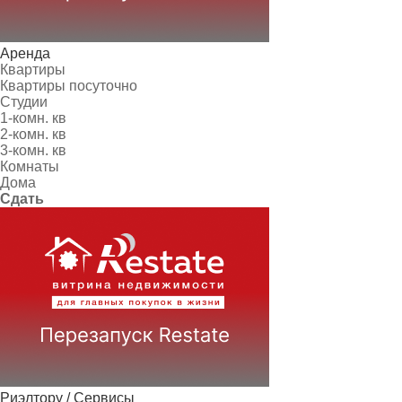
Аренда
Квартиры
Квартиры посуточно
Студии
1-комн. кв
2-комн. кв
3-комн. кв
Комнаты
Дома
Сдать
Риэлтору / Сервисы