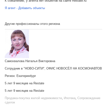
К сожалению, у агента нет объектов на сайте Restate.ru
Я агент - Добавить объекты
Другие профессионалы этого региона
Самохвалова Наталья Викторовна
Сотрудник в "НОВО-СИТИ", ОФИС НОВОСЁЛ НА КОСМОНАВТОВ
Регион:
Екатеринбург
5 лет 9 месяцев на Restate
5 лет 9 месяцев на Restate
Продажа-покупка жилой недвижимости
,
Ипотека
,
Сопровождение
сделок