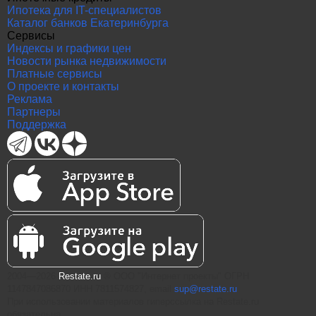
Ипотека для IT-специалистов
Каталог банков Екатеринбурга
Сервисы
Индексы и графики цен
Новости рынка недвижимости
Платные сервисы
О проекте и контакты
Реклама
Партнеры
Поддержка
2004—2026
Restate.ru
® ООО "Интернет проекты" ОГРН
1147847086870 ИНН 7811574827, email
sup@restate.ru
При использовании материалов гиперссылка на Restate.ru
обязательна.