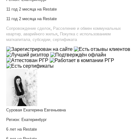
11 год 2 месяца на Restate
11 год 2 месяца на Restate
Сопровождение сделок
,
Расселение и обмен коммунальных
квартир, аварийного жилья
,
Покупка с использованием
маткапитала, субсидии, сертификата
Суровая Екатерина Евгеньевна
Регион:
Екатеринбург
6 лет на Restate
6 лет на Restate