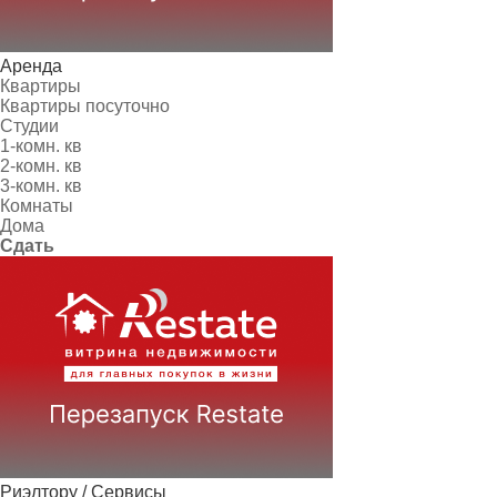
Аренда
Квартиры
Квартиры посуточно
Студии
1-комн. кв
2-комн. кв
3-комн. кв
Комнаты
Дома
Сдать
Риэлтору / Сервисы