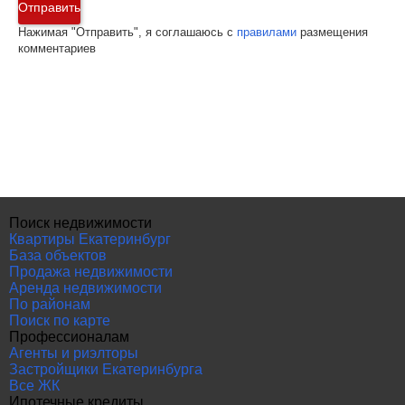
Отправить
Нажимая "Отправить", я соглашаюсь с
правилами
размещения
комментариев
Поиск недвижимости
Квартиры Екатеринбург
База объектов
Продажа недвижимости
Аренда недвижимости
По районам
Поиск по карте
Профессионалам
Агенты и риэлторы
Застройщики Екатеринбурга
Все ЖК
Ипотечные кредиты