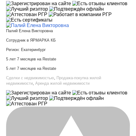
Палий Елена Викторовна
Сотрудник в ЯРМАРКА КБ
Регион:
Екатеринбург
5 лет 7 месяцев на Restate
5 лет 7 месяцев на Restate
Сделки с недвижимостью
,
Продажа-покупка жилой
недвижимости
,
Аренда жилой недвижимости