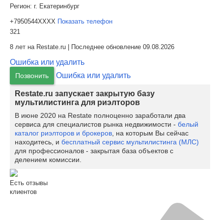
Регион:
г. Екатеринбург
+7950544XXXX
Показать телефон
321
8 лет на Restate.ru | Последнее обновление 09.08.2026
Ошибка или удалить
Ошибка или удалить
Позвонить
Restate.ru запускает закрытую базу
мультилистинга для риэлторов
В июне 2020 на Restate полноценно заработали два
сервиса для специалистов рынка недвижимости -
белый
каталог риэлторов и брокеров
, на которым Вы сейчас
находитесь, и
бесплатный сервис мультилистинга (МЛС)
для профессионалов - закрытая база объектов с
делением комиссии.
Есть отзывы
клиентов