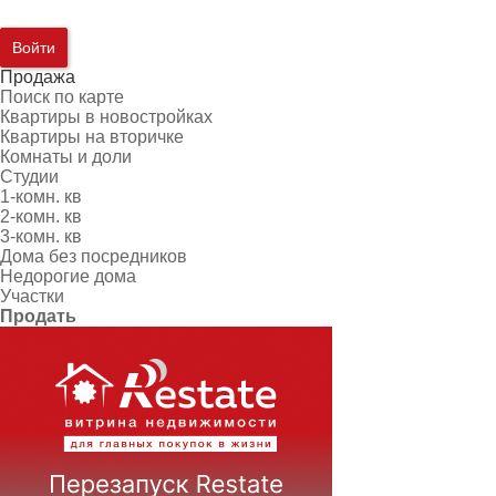
Войти
Продажа
Поиск по карте
Квартиры в новостройках
Квартиры на вторичке
Комнаты и доли
Студии
1-комн. кв
2-комн. кв
3-комн. кв
Дома без посредников
Недорогие дома
Участки
Продать