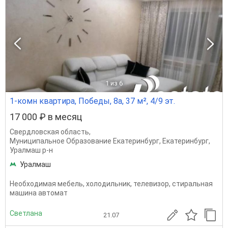
1
из 6
1-комн квартира, Победы, 8а, 37 м², 4/9 эт.
17 000 ₽ в месяц
Свердловская область
,
Муниципальное Образование Екатеринбург
,
Екатеринбург
,
Уралмаш р-н
Уралмаш
Необходимая мебель, холодильник, телевизор, стиральная
машина автомат
Светлана
21.07