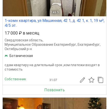
1
из 5
1-комн квартира, ул Машинная, 42 1, д. 42 1, к. 1, 19 м²,
4/5 эт.
17 000 ₽ в месяц
Свердловская область
,
Муниципальное Образование Екатеринбург
,
Екатеринбург
,
Октябрьский р-н
Ботаническая
сдам квартиру на длительный срок ,ком платежи входят в
стоимость
Собственник
31.07
Позвонить