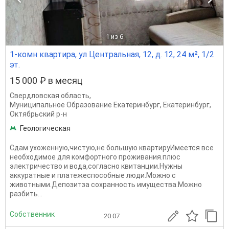
1
из 6
1-комн квартира, ул Центральная, 12, д. 12, 24 м², 1/2
эт.
15 000 ₽ в месяц
Свердловская область
,
Муниципальное Образование Екатеринбург
,
Екатеринбург
,
Октябрьский р-н
Геологическая
Сдам ухоженную,чистую,не большую квартируИмеется все
необходимое для комфортного проживания.плюс
электричество и вода,согласно квитанции.Нужны
аккуратные и платежеспособные люди.Можно с
животными.Депозитза сохранность имущества.Можно
разбить...
Собственник
20.07