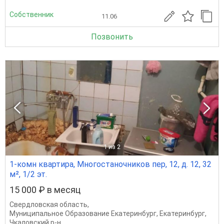
Собственник
11.06
Позвонить
1
из 2
1-комн квартира, Многостаночников пер, 12, д. 12, 32
м², 1/2 эт.
15 000 ₽ в месяц
Свердловская область
,
Муниципальное Образование Екатеринбург
,
Екатеринбург
,
Чкаловский р-н