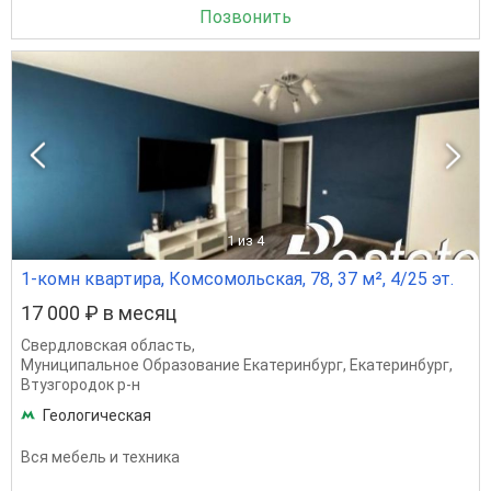
Позвонить
1
из 4
1-комн квартира, Комсомольская, 78, 37 м², 4/25 эт.
17 000 ₽ в месяц
Свердловская область
,
Муниципальное Образование Екатеринбург
,
Екатеринбург
,
Втузгородок р-н
Геологическая
Вся мебель и техника