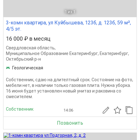
1
из 1
3-комн квартира, ул Куйбышева, 123б, д. 123б, 59 м²,
4/5 эт.
16 000 ₽ в месяц
Свердловская область
,
Муниципальное Образование Екатеринбург
,
Екатеринбург
,
Октябрьский р-н
Геологическая
Собственник, сдаю на длителтный срок. Состояние на фото,
мебели нет, в наличии только газовая плита. Нужна уборка.
16 июня будет установлен новый унитаз и раковина со
смесителем.
Собственник
14.06
Позвонить