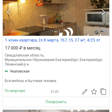
1
из 3
1-комн квартира, 2л 8 марта, 167, 15, 37 м², 4/25 эт.
17 000 ₽ в месяц
Свердловская область
,
Муниципальное Образование Екатеринбург
,
Екатеринбург
,
Ленинский р-н
Чкаловская
Вся мебель и бытовая техника
По квартире
21.07
Позвонить