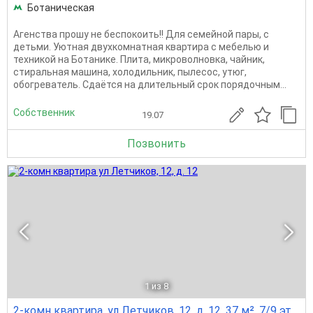
Ботаническая
Агенства прошу не беспокоить!! Для семейной пары, с
детьми. Уютная двухкомнатная квартира с мебелью и
техникой на Ботанике. Плита, микроволновка, чайник,
стиральная машина, холодильник, пылесос, утюг,
обогреватель. Сдаётся на длительный срок порядочным...
Собственник
19.07
Позвонить
1
из 8
2-комн квартира, ул Летчиков, 12, д. 12, 37 м², 7/9 эт.