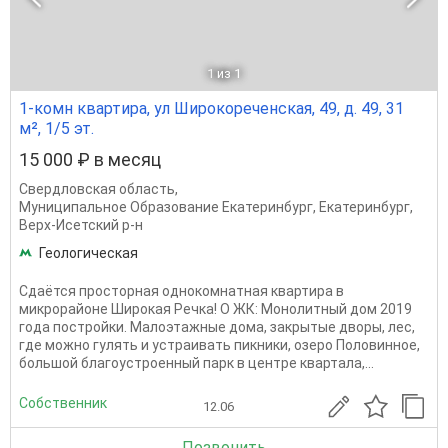
1
из 1
1-комн квартира, ул Широкореченская, 49, д. 49, 31
м², 1/5 эт.
15 000 ₽ в месяц
Свердловская область
,
Муниципальное Образование Екатеринбург
,
Екатеринбург
,
Верх-Исетский р-н
Геологическая
Сдаётся просторная однокомнатная квартира в
микрорайоне Широкая Речка! О ЖК: Монолитный дом 2019
года постройки. Малоэтажные дома, закрытые дворы, лес,
где можно гулять и устраивать пикники, озеро Половинное,
большой благоустроенный парк в центре квартала,...
Собственник
12.06
Позвонить