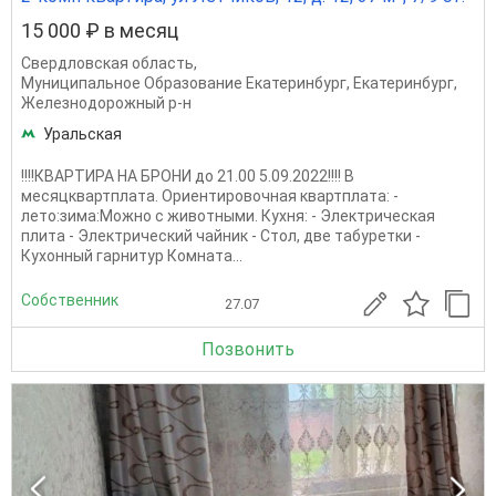
15 000 ₽ в месяц
Свердловская область
,
Муниципальное Образование Екатеринбург
,
Екатеринбург
,
Железнодорожный р-н
Уральская
!!!!КВАРТИРА НА БРОНИ до 21.00 5.09.2022!!!! В
месяцквартплата. Ориентировочная квартплата: -
лето:зима:Можно с животными. Кухня: - Электрическая
плита - Электрический чайник - Стол, две табуретки -
Кухонный гарнитур Комната...
Собственник
27.07
Позвонить