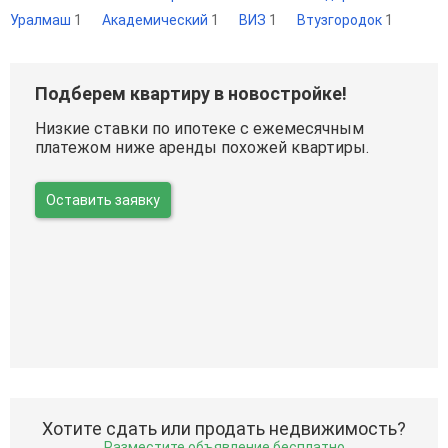
Уралмаш
1
Академический
1
ВИЗ
1
Втузгородок
1
Подберем квартиру в новостройке!
Низкие ставки по ипотеке с ежемесячным
платежом ниже аренды похожей квартиры.
Оставить заявку
Хотите сдать или продать недвижимость?
Разместите объявление бесплатно