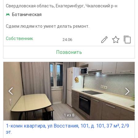
Свердловская область
,
Екатеринбург
,
Чкаловский р-н
Ботаническая
Сдаем людям кто умеет делать ремонт.
Собственник
24.06
Позвонить
1
из 8
1-комн квартира, ул Восстания, 101, д. 101, 37 м², 2/9
эт.