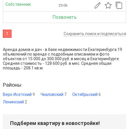
Собственник
29.06
Позвонить
1
Сохранить поиск и подписаться
Аренда домов и дач - в базе недвижимости Екатеринбурга 19
объявлений по аренде с подробным описанием и фото
объектов от
15 000
до
300 000
руб. в месяц в Екатеринбурге.
Средняя стоимость - 128 600 руб. в мес. Средняя общая
площадь - 208.1 кв.м.
Районы
Верх-Исетский
9
Чкаловский
7
Октябрьский
6
Ленинский
2
Подберем квартиру в новостройке!