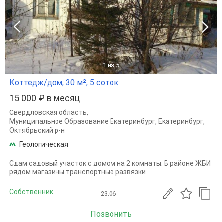
1
из 5
Коттедж/дом, 30 м², 5 соток
15 000 ₽ в месяц
Свердловская область
,
Муниципальное Образование Екатеринбург
,
Екатеринбург
,
Октябрьский р-н
Геологическая
Сдам садовый участок с домом на 2 комнаты. В районе ЖБИ
рядом магазины транспортные развязки
Собственник
23.06
Позвонить