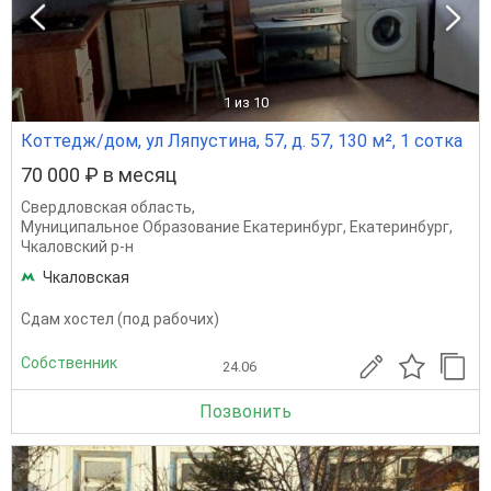
1
из 10
Коттедж/дом, ул Ляпустина, 57, д. 57, 130 м², 1 сотка
70 000 ₽ в месяц
Свердловская область
,
Муниципальное Образование Екатеринбург
,
Екатеринбург
,
Чкаловский р-н
Чкаловская
Сдам хостел (под рабочих)
Собственник
24.06
Позвонить