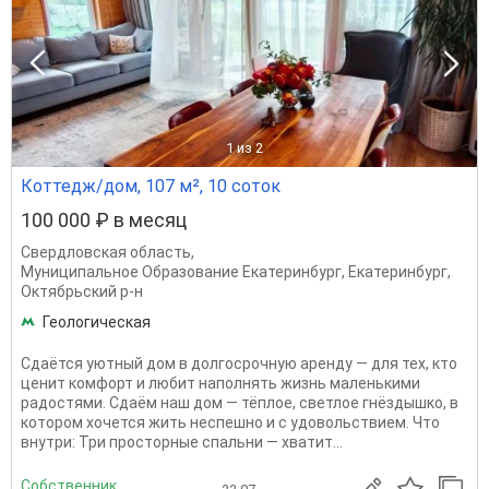
1
из 2
Коттедж/дом, 107 м², 10 соток
100 000 ₽ в месяц
Свердловская область
,
Муниципальное Образование Екатеринбург
,
Екатеринбург
,
Октябрьский р-н
Геологическая
Сдаётся уютный дом в долгосрочную аренду — для тех, кто
ценит комфорт и любит наполнять жизнь маленькими
радостями. Сдаём наш дом — тёплое, светлое гнёздышко, в
котором хочется жить неспешно и с удовольствием. Что
внутри: Три просторные спальни — хватит...
Собственник