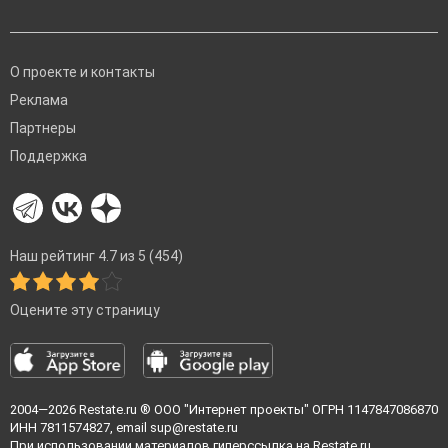
О проекте и контакты
Реклама
Партнеры
Поддержка
Наш рейтинг 4.7 из 5 (454)
Оцените эту страницу
2004—2026
Restate.ru
® ООО "Интернет проекты" ОГРН 1147847086870
ИНН 7811574827, email
sup@restate.ru
При использовании материалов гиперссылка на Restate.ru