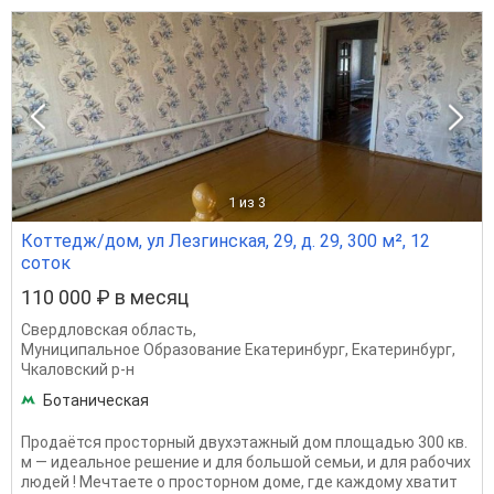
1
из 3
Коттедж/дом, ул Лезгинская, 29, д. 29, 300 м², 12
соток
110 000 ₽ в месяц
Свердловская область
,
Муниципальное Образование Екатеринбург
,
Екатеринбург
,
Чкаловский р-н
Ботаническая
Продаётся просторный двухэтажный дом площадью 300 кв.
м — идеальное решение и для большой семьи, и для рабочих
людей ! Мечтаете о просторном доме, где каждому хватит