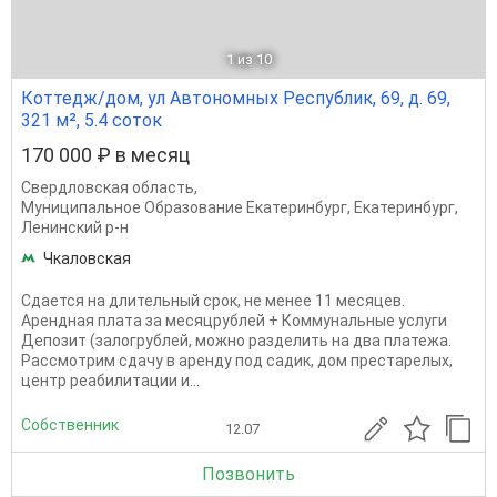
1
из 10
Коттедж/дом, ул Автономных Республик, 69, д. 69,
321 м², 5.4 соток
170 000 ₽ в месяц
Свердловская область
,
Муниципальное Образование Екатеринбург
,
Екатеринбург
,
Ленинский р-н
Чкаловская
Сдается на длительный срок, не менее 11 месяцев.
Арендная плата за месяцрублей + Коммунальные услуги
Депозит (залогрублей, можно разделить на два платежа.
Рассмотрим сдачу в аренду под садик, дом престарелых,
центр реабилитации и...
Собственник
12.07
Позвонить