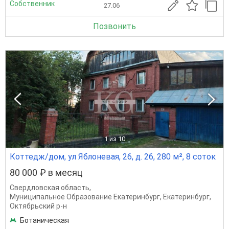
Собственник
27.06
Позвонить
1
из 10
Коттедж/дом, ул Яблоневая, 26, д. 26, 280 м², 8 соток
80 000 ₽ в месяц
Свердловская область
,
Муниципальное Образование Екатеринбург
,
Екатеринбург
,
Октябрьский р-н
Ботаническая