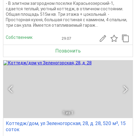
- В элитном загородном поселке Карасьеозерский-1,
сдается теплый, уютный коттедж, в отличном состоянии.
Общая площадь 515м кв. Три этажа + цокольный. -
Просторная кухня, большая гостиная с камином, 4 спальни,
три сан.узла. Имеется отапливаемый гараж...
Собственник
29.07
Позвонить
1
из 1
Коттедж/дом, ул Зеленогорская, 28, д. 28, 520 м², 15
соток