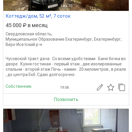
1
из 10
Коттедж/дом, 52 м², 7 соток
45 000 ₽ в месяц
Свердловская область
,
Муниципальное Образование Екатеринбург
,
Екатеринбург
,
Верх-Исетский р-н
Чусовской тракт дача . Со всеми удобствами . Баня бочка во
дворе . Кухня гостиная - первый этаж , две изолированные
спальни - второй этаж Печь - камин . 20 километров , в реале
, до центра Екб .Сдаю долгосрочно .
Собственник
19.06
Позвонить