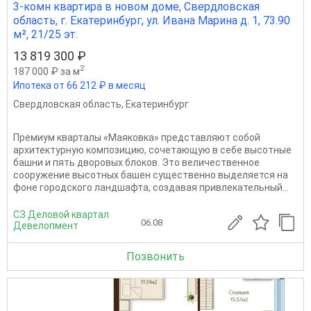
3-комн квартира в новом доме, Свердловская
область, г. Екатеринбург, ул. Ивана Марина д. 1, 73.90
м², 21/25 эт.
13 819 300 ₽
2
187 000 ₽ за м
Ипотека от 66 212 ₽ в месяц
Свердловская область
,
Екатеринбург
Премиум кварталы «Маяковка» представляют собой
архитектурную композицию, сочетающую в себе высотные
башни и пять дворовых блоков. Это величественное
сооружение высотных башен существенно выделяется на
фоне городского ландшафта, создавая привлекательный...
СЗ Деловой квартал
06.08
Девелопмент
Позвонить