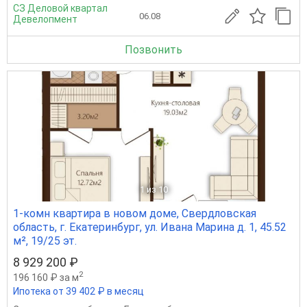
СЗ Деловой квартал
06.08
Девелопмент
Позвонить
1
из 10
1-комн квартира в новом доме, Свердловская
область, г. Екатеринбург, ул. Ивана Марина д. 1, 45.52
м², 19/25 эт.
8 929 200 ₽
2
196 160 ₽ за м
Ипотека от 39 402 ₽ в месяц