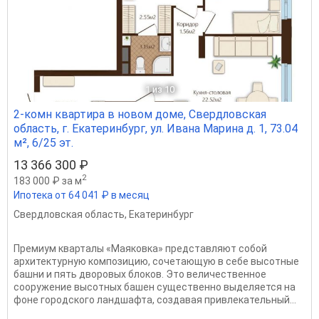
1
из 10
2-комн квартира в новом доме, Свердловская
область, г. Екатеринбург, ул. Ивана Марина д. 1, 73.04
м², 6/25 эт.
13 366 300 ₽
2
183 000 ₽ за м
Ипотека от 64 041 ₽ в месяц
Свердловская область
,
Екатеринбург
Премиум кварталы «Маяковка» представляют собой
архитектурную композицию, сочетающую в себе высотные
башни и пять дворовых блоков. Это величественное
сооружение высотных башен существенно выделяется на
фоне городского ландшафта, создавая привлекательный...