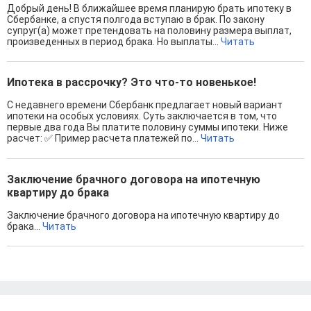
Добрый день! В ближайшее время планирую брать ипотеку в
Сбербанке, а спустя полгода вступаю в брак. По закону
супруг(а) может претендовать на половину размера выплат,
произведенных в период брака. Но выплаты...
Читать
Ипотека в рассрочку? Это что-то новенькое!
С недавнего времени Сбербанк предлагает новый вариант
ипотеки на особых условиях. Суть заключается в том, что
первые два года Вы платите половину суммы ипотеки. Ниже
расчет: ✅ Пример расчета платежей по...
Читать
Заключение брачного договора на ипотечную
квартиру до брака
Заключение брачного договора на ипотечную квартиру до
брака...
Читать