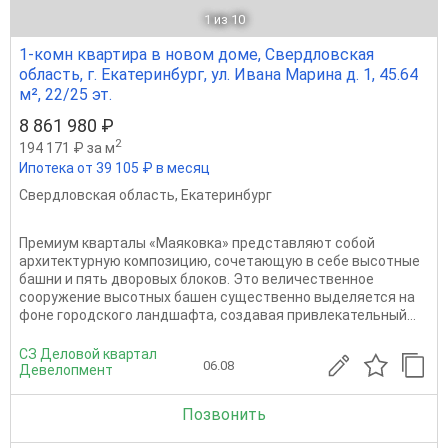
1
из 10
1-комн квартира в новом доме, Свердловская
область, г. Екатеринбург, ул. Ивана Марина д. 1, 45.64
м², 22/25 эт.
8 861 980 ₽
2
194 171 ₽ за м
Ипотека от 39 105 ₽ в месяц
Свердловская область
,
Екатеринбург
Премиум кварталы «Маяковка» представляют собой
архитектурную композицию, сочетающую в себе высотные
башни и пять дворовых блоков. Это величественное
сооружение высотных башен существенно выделяется на
фоне городского ландшафта, создавая привлекательный...
СЗ Деловой квартал
06.08
Девелопмент
Позвонить