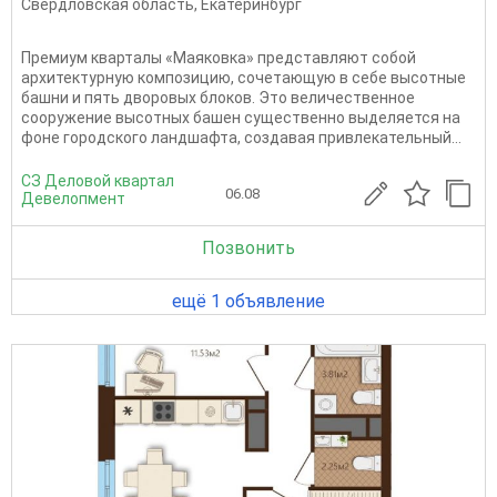
Свердловская область
,
Екатеринбург
Премиум кварталы «Маяковка» представляют собой
архитектурную композицию, сочетающую в себе высотные
башни и пять дворовых блоков. Это величественное
сооружение высотных башен существенно выделяется на
фоне городского ландшафта, создавая привлекательный...
СЗ Деловой квартал
06.08
Девелопмент
Позвонить
ещё 1 объявление