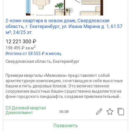
1
из 10
2-комн квартира в новом доме, Свердловская
область, г. Екатеринбург, ул. Ивана Марина д. 1, 61.57
м², 24/25 эт.
12 221 300 ₽
2
198 495 ₽ за м
Ипотека от 58 555 ₽ в месяц
Свердловская область
,
Екатеринбург
Премиум кварталы «Маяковка» представляют собой
архитектурную композицию, сочетающую в себе высотные
башни и пять дворовых блоков. Это величественное
сооружение высотных башен существенно выделяется на
фоне городского ландшафта, создавая привлекательный...
СЗ Деловой квартал
06.08
Девелопмент
Позвонить