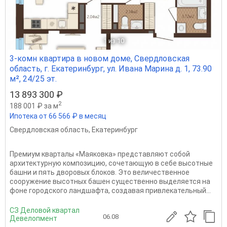
1
из 10
3-комн квартира в новом доме, Свердловская
область, г. Екатеринбург, ул. Ивана Марина д. 1, 73.90
м², 24/25 эт.
13 893 300 ₽
2
188 001 ₽ за м
Ипотека от 66 566 ₽ в месяц
Свердловская область
,
Екатеринбург
Премиум кварталы «Маяковка» представляют собой
архитектурную композицию, сочетающую в себе высотные
башни и пять дворовых блоков. Это величественное
сооружение высотных башен существенно выделяется на
фоне городского ландшафта, создавая привлекательный...
СЗ Деловой квартал
06.08
Девелопмент