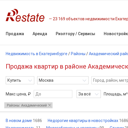
23 169 объектов недвижимости Екате
Продажа
Аренда
Риэлтору / Сервисы
Новостройк
Недвижимость в Екатеринбурге
/
Районы
/
Академический рай
Продажа квартир в районе Академическ
Купить
Москва
Макс цена, ₽
За всё
Площадь,
м²
Районы: Академический
В новом доме
1686
Недорогие квартиры в новостройках
168