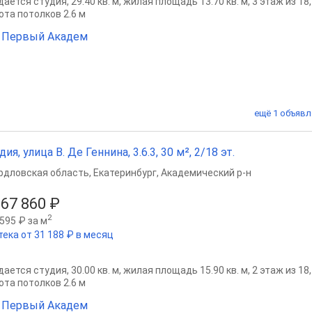
ается студия, 29.40 кв. м, жилая площадь 13.70 кв. м, 3 этаж из 18
ота потолков 2.6 м
 Первый Академ
ещё 1 объявл
дия, улица В. Де Геннина, 3.6.3, 30 м², 2/18 эт.
рдловская область
,
Екатеринбург
,
Академический р-н
067 860 ₽
2
595 ₽ за м
тека от 31 188 ₽ в месяц
ается студия, 30.00 кв. м, жилая площадь 15.90 кв. м, 2 этаж из 18
ота потолков 2.6 м
 Первый Академ