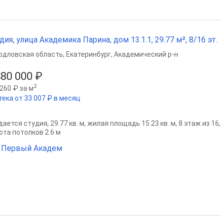
дия, улица Академика Парина, дом 13.1.1, 29.77 м², 8/16 эт.
рдловская область
,
Екатеринбург
,
Академический р-н
480 000 ₽
2
260 ₽ за м
тека от 33 007 ₽ в месяц
ается студия, 29.77 кв. м, жилая площадь 15.23 кв. м, 8 этаж из 16
ота потолков 2.6 м
 Первый Академ