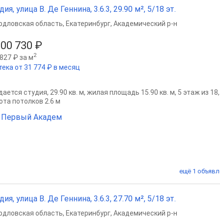
дия, улица В. Де Геннина, 3.6.3, 29.90 м², 5/18 эт.
рдловская область
,
Екатеринбург
,
Академический р-н
200 730 ₽
2
827 ₽ за м
тека от 31 774 ₽ в месяц
ается студия, 29.90 кв. м, жилая площадь 15.90 кв. м, 5 этаж из 18
ота потолков 2.6 м
 Первый Академ
ещё 1 объявл
дия, улица В. Де Геннина, 3.6.3, 27.70 м², 5/18 эт.
рдловская область
,
Екатеринбург
,
Академический р-н