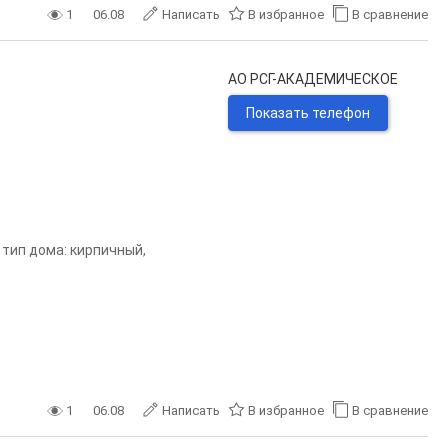
1
06.08
Написать
В избранное
В сравнение
АО РСГ-АКАДЕМИЧЕСКОЕ
Показать телефон
, тип дома: кирпичный,
1
06.08
Написать
В избранное
В сравнение