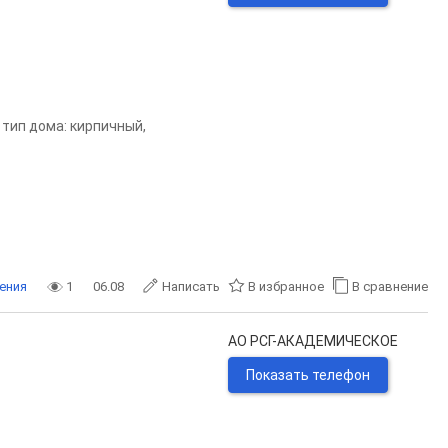
, тип дома: кирпичный,
ения
1
06.08
Написать
В избранное
В сравнение
АО РСГ-АКАДЕМИЧЕСКОЕ
Показать телефон