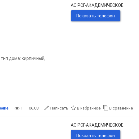
АО РСГ-АКАДЕМИЧЕСКОЕ
Показать телефон
, тип дома: кирпичный,
ение
1
06.08
Написать
В избранное
В сравнение
АО РСГ-АКАДЕМИЧЕСКОЕ
Показать телефон