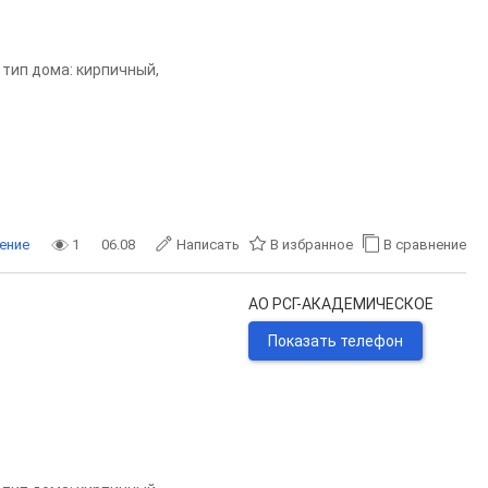
, тип дома: кирпичный,
ение
1
06.08
Написать
В избранное
В сравнение
АО РСГ-АКАДЕМИЧЕСКОЕ
Показать телефон