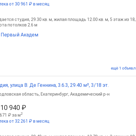
тека от 30 961 ₽ в месяц
ается студия, 29.30 кв. м, жилая площадь 12.00 кв. м, 5 этаж из 18
ота потолков 2.6 м
 Первый Академ
ещё 1 объявл
дия, улица В. Де Геннина, 3.6.3, 29.40 м², 3/18 эт.
рдловская область
,
Екатеринбург
,
Академический р-н
310 940 ₽
2
671 ₽ за м
тека от 32 261 ₽ в месяц