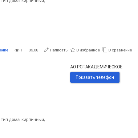
, тип дома: кирпичный,
ение
1
06.08
Написать
В избранное
В сравнение
АО РСГ-АКАДЕМИЧЕСКОЕ
Показать телефон
, тип дома: кирпичный,