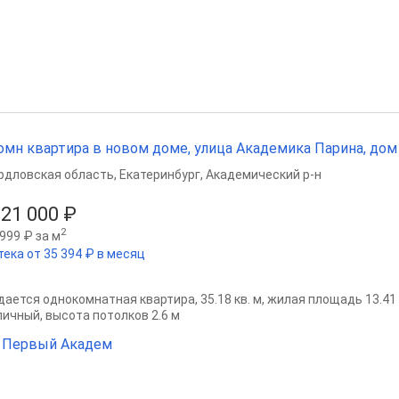
омн квартира в новом доме, улица Академика Парина, дом 13.
рдловская область
,
Екатеринбург
,
Академический р-н
021 000 ₽
2
999 ₽ за м
тека от 35 394 ₽ в месяц
ается однокомнатная квартира, 35.18 кв. м, жилая площадь 13.41 кв
пичный, высота потолков 2.6 м
 Первый Академ