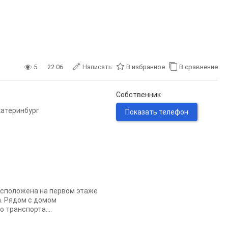
5
22.06
Написать
В избранное
В сравнение
Собственник
катеринбург
Показать телефон
асположена на первом этаже
. Рядом с домом
 транспорта....