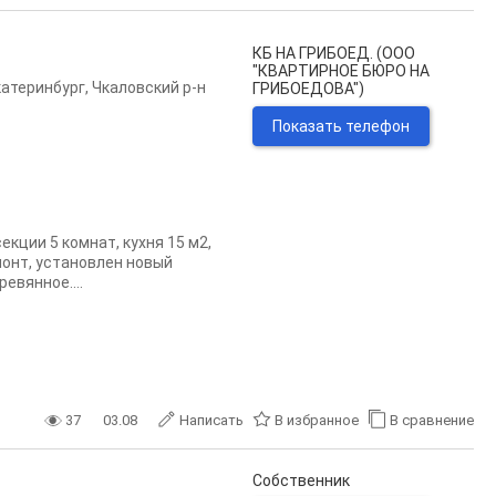
КБ НА ГРИБОЕД. (ООО
"КВАРТИРНОЕ БЮРО НА
катеринбург
,
Чкаловский р-н
ГРИБОЕДОВА")
Показать телефон
кции 5 комнат, кухня 15 м2,
монт, установлен новый
евянное....
37
03.08
Написать
В избранное
В сравнение
Собственник