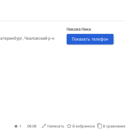
Никова Ника
катеринбург
,
Чкаловский р-н
Показать телефон
1
08.08
Написать
В избранное
В сравнение