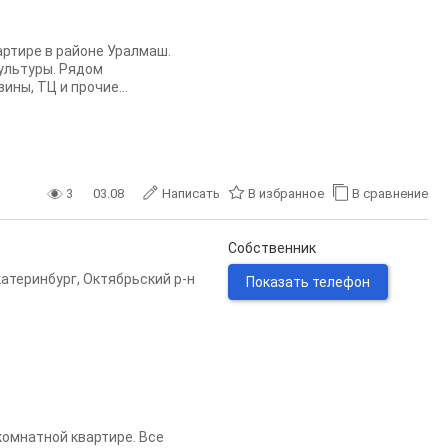
ртире в районе Уралмаш.
Культуры. Рядом
ины, ТЦ и прочие...
3
03.08
Написать
В избранное
В сравнение
Собственник
катеринбург
,
Октябрьский р-н
Показать телефон
комнатной квартире. Все