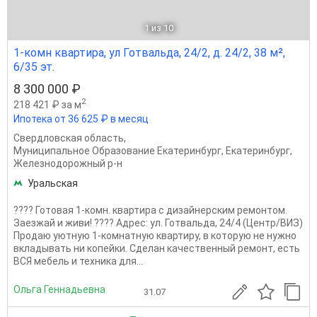
1
из 10
1-комн квартира, ул Готвальда, 24/2, д. 24/2, 38 м²,
6/35 эт.
8 300 000 ₽
2
218 421 ₽ за м
Ипотека от 36 625 ₽ в месяц
Свердловская область
,
Муниципальное Образование Екатеринбург
,
Екатеринбург
,
Железнодорожный р-н
Уральская
???? Готовая 1-комн. квартира с дизайнерским ремонтом.
Заезжай и живи! ???? Адрес: ул. Готвальда, 24/4 (Центр/ВИЗ)
Продаю уютную 1-комнатную квартиру, в которую не нужно
вкладывать ни копейки. Сделан качественный ремонт, есть
ВСЯ мебель и техника для...
Ольга Геннадьевна
31.07