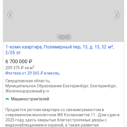
1
из 10
1-комн квартира, Полимерный пер, 13, д. 13, 32 м²,
2/26 эт.
6 700 000 ₽
2
209 375 ₽ за м
Ипотека от 29 565 ₽ в месяц
Свердловская область
,
Муниципальное Образование Екатеринбург
,
Екатеринбург
,
Железнодорожный р-н
Машиностроителей
Продаётся уютная квартира со свежим ремонтом в
современном монолитном ЖК Космонавтов 11 . Дом сдан в
2025 году, здесь закрытые благоустроенные дворы с
видеонаблюдением и охраной, а также развитая