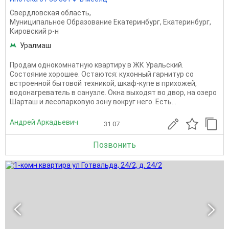
Свердловская область
,
Муниципальное Образование Екатеринбург
,
Екатеринбург
,
Кировский р-н
Уралмаш
Продам однокомнатную квартиру в ЖК Уральский.
Состояние хорошее. Остаются: кухонный гарнитур со
встроенной бытовой техникой, шкаф-купе в прихожей,
водонагреватель в санузле. Окна выходят во двор, на озеро
Шарташ и лесопарковую зону вокруг него. Есть...
Андрей Аркадьевич
31.07
Позвонить