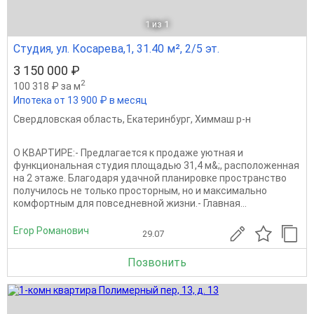
1
из 1
Студия, ул. Косарева,1, 31.40 м², 2/5 эт.
3 150 000 ₽
2
100 318 ₽ за м
Ипотека от 13 900 ₽ в месяц
Свердловская область
,
Екатеринбург
,
Химмаш р-н
О КВАРТИРЕ:- Предлагается к продаже уютная и
функциональная студия площадью 31,4 м&;, расположенная
на 2 этаже. Благодаря удачной планировке пространство
получилось не только просторным, но и максимально
комфортным для повседневной жизни.- Главная...
Егор Романович
29.07
Позвонить