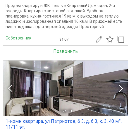
Продам квартиру в ЖК Теплые Кварталы! Дом сдан, 2-я
очередь. Квартира с чистовой отделкой. Удобная
планировка: кухня-гостиная 19 кв.м. с выходом на теплую
лоджию и изолированная спальня 16 кв.м. В прихожей есть
ниша под шкаф для верхней одежды. Просторный...
Собственник
31.07
Позвонить
1
из 10
1-комн квартира, ул Патриотов, 6 3, д. 6 3, к. 3, 40 м²,
11/11 эт.