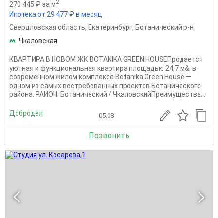
2
270 445 ₽ за м
Ипотека от 29 477 ₽ в месяц
Свердловская область
,
Екатеринбург
,
Ботанический р-н
Чкаловская
КВАРТИРА В НОВОМ ЖК BOTANIKA GREEN HOUSEПродается
уютная и функциональная квартира площадью 24,7 м&; в
современном жилом комплексе Botanika Green House —
одном из самых востребованных проектов Ботанического
района. РАЙОН: Ботанический / ЧкаловскийПреимущества...
Добродел
05.08
Позвонить