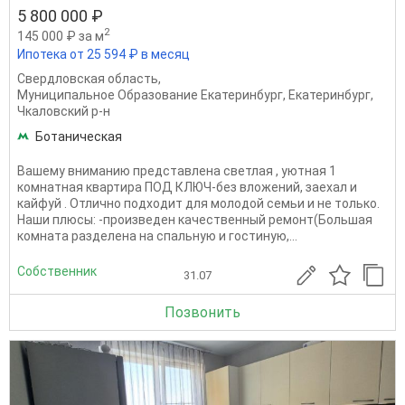
5 800 000 ₽
2
145 000 ₽ за м
Ипотека от 25 594 ₽ в месяц
Свердловская область
,
Муниципальное Образование Екатеринбург
,
Екатеринбург
,
Чкаловский р-н
Ботаническая
Вашему вниманию представлена светлая , уютная 1
комнатная квартира ПОД КЛЮЧ-без вложений, заехал и
кайфуй . Отлично подходит для молодой семьи и не только.
Наши плюсы: -произведен качественный ремонт(Большая
комната разделена на спальную и гостиную,...
Собственник
31.07
Позвонить