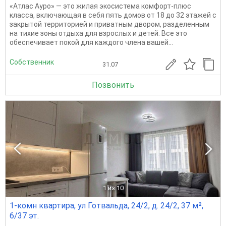
«Атлас Ауро» — это жилая экосистема комфорт-плюс
класса, включающая в себя пять домов от 18 до 32 этажей с
закрытой территорией и приватным двором, разделенным
на тихие зоны отдыха для взрослых и детей. Все это
обеспечивает покой для каждого члена вашей...
Собственник
31.07
Позвонить
1
из 10
1-комн квартира, ул Готвальда, 24/2, д. 24/2, 37 м²,
6/37 эт.