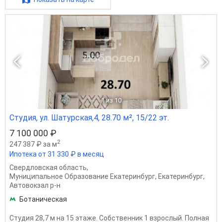
1
из 10
Студия, ул. Шатурская,4, 28.70 м², 15/22 эт.
7 100 000 ₽
2
247 387 ₽ за м
Ипотека от 31 330 ₽ в месяц
Свердловская область
,
Муниципальное Образование Екатеринбург
,
Екатеринбург
,
Автовокзал р-н
Ботаническая
Студия 28,7 м на 15 этаже. Собственник 1 взрослый. Полная