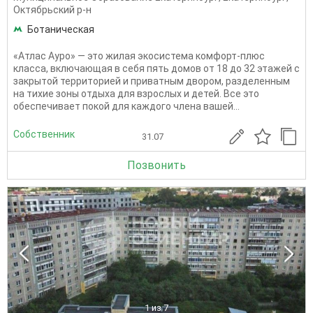
Октябрьский р-н
Ботаническая
«Атлас Ауро» — это жилая экосистема комфорт-плюс
класса, включающая в себя пять домов от 18 до 32 этажей с
закрытой территорией и приватным двором, разделенным
на тихие зоны отдыха для взрослых и детей. Все это
обеспечивает покой для каждого члена вашей...
Собственник
31.07
Позвонить
1
из 7