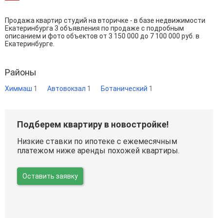
Продажа квартир студий на вторичке - в базе недвижимости
Екатеринбурга 3 объявления по продаже с подробным
описанием и фото объектов от
3 150 000
до
7 100 000
руб. в
Екатеринбурге.
Районы
Химмаш
1
Автовокзал
1
Ботанический
1
Подберем квартиру в новостройке!
Низкие ставки по ипотеке с ежемесячным
платежом ниже аренды похожей квартиры.
Оставить заявку