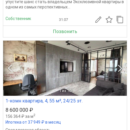
упустите шанс стать владельцем Эксклюзивной квартиры в
одном из самых перспективных...
Собственник
31.07
Позвонить
1
из 10
1-комн квартира, 4, 55 м², 24/25 эт.
8 600 000 ₽
2
156 364 ₽ за м
Ипотека от 37 949 ₽ в месяц
Свердловская область
,