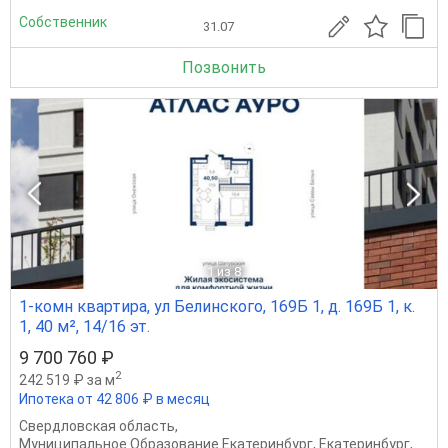
Собственник
31.07
Позвонить
1
из 8
1-комн квартира, ул Белинского, 169Б 1, д. 169Б 1, к.
1, 40 м², 14/16 эт.
9 700 760 ₽
2
242 519 ₽ за м
Ипотека от 42 806 ₽ в месяц
Свердловская область
,
Муниципальное Образование Екатеринбург
,
Екатеринбург
,