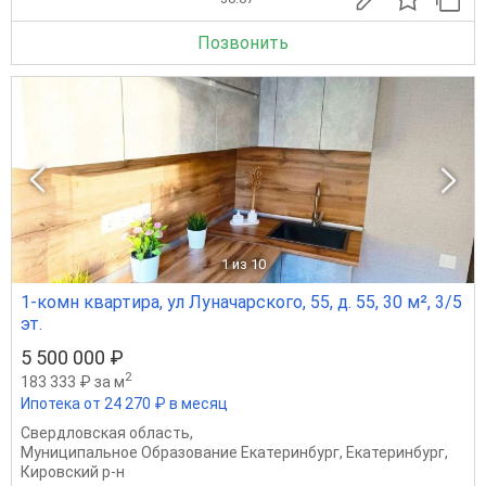
Позвонить
1
из 10
1-комн квартира, ул Луначарского, 55, д. 55, 30 м², 3/5
эт.
5 500 000 ₽
2
183 333 ₽ за м
Ипотека от 24 270 ₽ в месяц
Свердловская область
,
Муниципальное Образование Екатеринбург
,
Екатеринбург
,
Кировский р-н