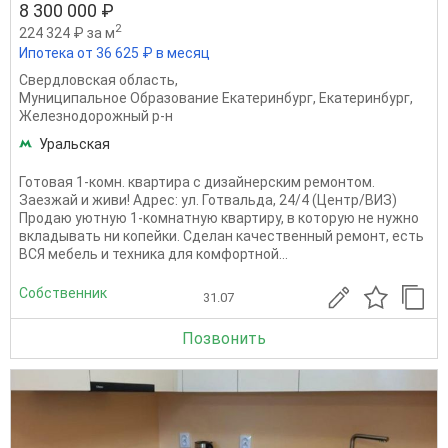
8 300 000 ₽
2
224 324 ₽ за м
Ипотека от 36 625 ₽ в месяц
Свердловская область
,
Муниципальное Образование Екатеринбург
,
Екатеринбург
,
Железнодорожный р-н
Уральская
Готовая 1-комн. квартира с дизайнерским ремонтом.
Заезжай и живи! Адрес: ул. Готвальда, 24/4 (Центр/ВИЗ)
Продаю уютную 1-комнатную квартиру, в которую не нужно
вкладывать ни копейки. Сделан качественный ремонт, есть
ВСЯ мебель и техника для комфортной...
Собственник
31.07
Позвонить