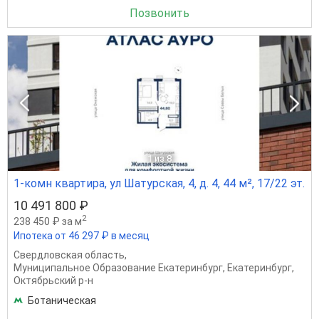
Позвонить
1
из 8
1-комн квартира, ул Шатурская, 4, д. 4, 44 м², 17/22 эт.
10 491 800 ₽
2
238 450 ₽ за м
Ипотека от 46 297 ₽ в месяц
Свердловская область
,
Муниципальное Образование Екатеринбург
,
Екатеринбург
,
Октябрьский р-н
Ботаническая