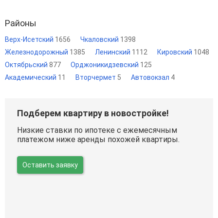
Районы
Верх-Исетский
1656
Чкаловский
1398
Железнодорожный
1385
Ленинский
1112
Кировский
1048
Октябрьский
877
Орджоникидзевский
125
Академический
11
Вторчермет
5
Автовокзал
4
Подберем квартиру в новостройке!
Низкие ставки по ипотеке с ежемесячным
платежом ниже аренды похожей квартиры.
Оставить заявку