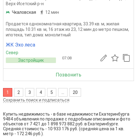
Верх-Исетский р-н
Чкаловская
12 мин
Продается однокомнатная квартира, 33.39 кв. м, жилая
площадь 10.31 кв. м, 16 этаж из 23, 12 мин до метро пешком,
ипотека, тип дома: монолитный
ЖК Эхо леса
Север
07.08
Застройщик
Позвонить
1
2
3
4
5
...
20
Сохранить поиск и подписаться
Купить недвижимость - в базе недвижимости Екатеринбурга
9484 объявления по продаже с подробным описанием и фото
объектов от
7 421
до
1 898 973 882
руб. в Екатеринбурге.
Средняя стоимость - 10 933 176 руб. (средняя цена за 1 кв.
метр - 172 246 руб.).