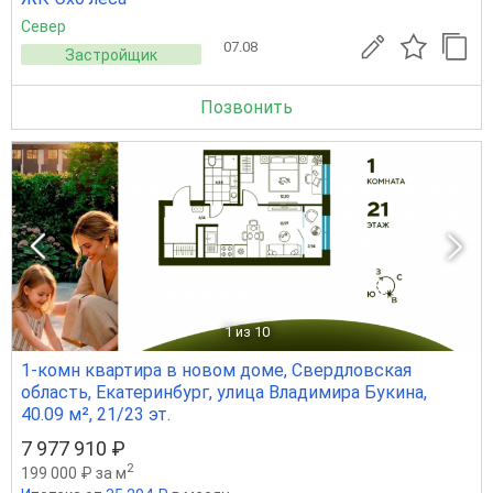
Север
07.08
Застройщик
Позвонить
1
из 10
1-комн квартира в новом доме, Свердловская
область, Екатеринбург, улица Владимира Букина,
40.09 м², 21/23 эт.
7 977 910 ₽
2
199 000 ₽ за м