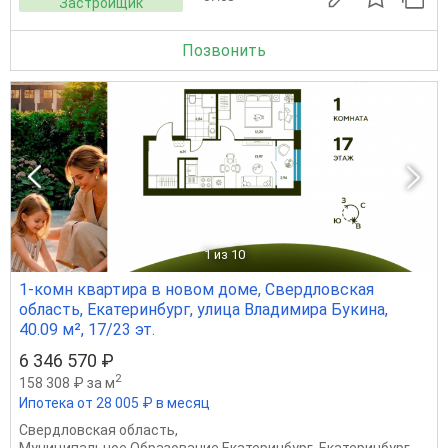
Застройщик
Позвонить
1
из 10
1-комн квартира в новом доме, Свердловская
область, Екатеринбург, улица Владимира Букина,
40.09 м², 17/23 эт.
6 346 570 ₽
2
158 308 ₽ за м
Ипотека от 28 005 ₽ в месяц
Свердловская область
,