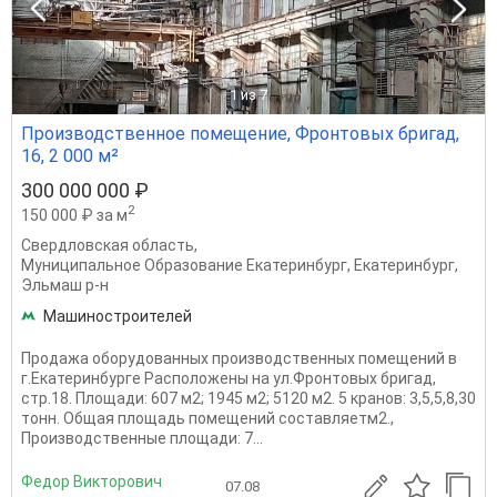
1
из 7
Производственное помещение, Фронтовых бригад,
16, 2 000 м²
300 000 000 ₽
2
150 000 ₽ за м
Свердловская область
,
Муниципальное Образование Екатеринбург
,
Екатеринбург
,
Эльмаш р-н
Машиностроителей
Продажа оборудованных производственных помещений в
г.Екатеринбурге Расположены на ул.Фронтовых бригад,
стр.18. Площади: 607 м2; 1945 м2; 5120 м2. 5 кранов: 3,5,5,8,30
тонн. Общая площадь помещений составляетм2.,
Производственные площади: 7...
Федор Викторович
07.08