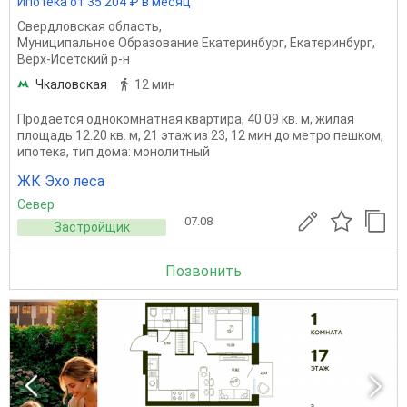
Ипотека от 35 204 ₽ в месяц
Свердловская область
,
Муниципальное Образование Екатеринбург
,
Екатеринбург
,
Верх-Исетский р-н
Чкаловская
12 мин
Продается однокомнатная квартира, 40.09 кв. м, жилая
площадь 12.20 кв. м, 21 этаж из 23, 12 мин до метро пешком,
ипотека, тип дома: монолитный
ЖК Эхо леса
Север
07.08
Застройщик
Позвонить