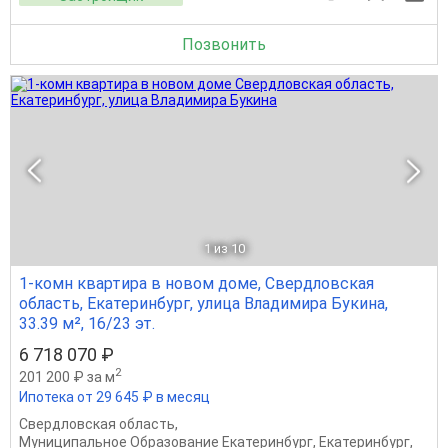
Позвонить
1
из 10
1-комн квартира в новом доме, Свердловская
область, Екатеринбург, улица Владимира Букина,
33.39 м², 16/23 эт.
6 718 070 ₽
2
201 200 ₽ за м
Ипотека от 29 645 ₽ в месяц
Свердловская область
,
Муниципальное Образование Екатеринбург
,
Екатеринбург
,