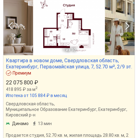
1
из 10
Квартира в новом доме, Свердловская область,
Екатеринбург, Первомайская улица, 7, 52.70 м², 2/9 эт.
Премиум
22 075 800 ₽
2
418 895 ₽ за м
Ипотека от 105 884 ₽ в месяц
Свердловская область
,
Муниципальное Образование Екатеринбург
,
Екатеринбург
,
Кировский р-н
Динамо
13 мин
Продается студия, 52.70 кв. м, жилая площадь 28.80 кв. м, 2