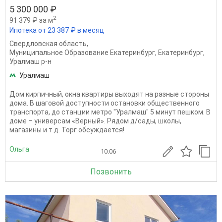
5 300 000 ₽
2
91 379 ₽ за м
Ипотека от 23 387 ₽ в месяц
Свердловская область
,
Муниципальное Образование Екатеринбург
,
Екатеринбург
,
Уралмаш р-н
Уралмаш
Дом кирпичный, окна квартиры выходят на разные стороны
дома. В шаговой доступности остановки общественного
транспорта, до станции метро "Уралмаш" 5 минут пешком. В
доме – универсам «Верный». Рядом д/сады, школы,
магазины и т.д. Торг обсуждается!
Ольга
10.06
Позвонить