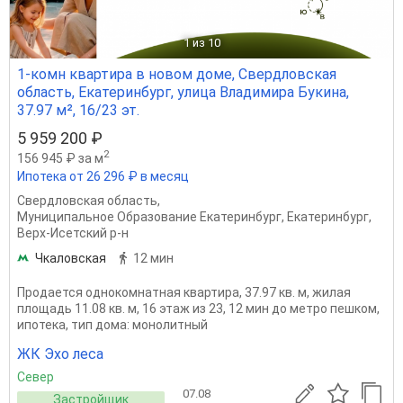
1
из 10
1-комн квартира в новом доме, Свердловская
область, Екатеринбург, улица Владимира Букина,
37.97 м², 16/23 эт.
5 959 200 ₽
2
156 945 ₽ за м
Ипотека от 26 296 ₽ в месяц
Свердловская область
,
Муниципальное Образование Екатеринбург
,
Екатеринбург
,
Верх-Исетский р-н
Чкаловская
12 мин
Продается однокомнатная квартира, 37.97 кв. м, жилая
площадь 11.08 кв. м, 16 этаж из 23, 12 мин до метро пешком,
ипотека, тип дома: монолитный
ЖК Эхо леса
Север
07.08
Застройщик