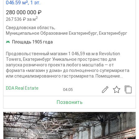
046.59 м², 1 эт.
280 000 000 ₽
2
267 536 ₽ за м
Свердловская область
,
Муниципальное Образование Екатеринбург
,
Екатеринбург
Площадь 1905 года
Продовольственный магазин 1 046,59 кв.м в Revolution
Towers, Екатеринбург Уникальное пространство для
запуска розничного проекта любого масштаба — от
формата «магазин у дома» до полноценного супермаркета
или специализированного гастромаркета. Помещение...
DDA Real Estate
04.05
Позвонить