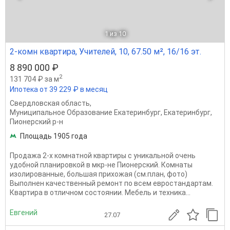
1
из 10
2-комн квартира, Учителей, 10, 67.50 м², 16/16 эт.
8 890 000 ₽
2
131 704 ₽ за м
Ипотека от 39 229 ₽ в месяц
Свердловская область
,
Муниципальное Образование Екатеринбург
,
Екатеринбург
,
Пионерский р-н
Площадь 1905 года
Продажа 2-х комнатной квартиры с уникальной очень
удобной планировкой в мкр-не Пионерский. Комнаты
изолированные, большая прихожая (см.план, фото)
Выполнен качественный ремонт по всем евростандартам.
Квартира в отличном состоянии. Мебель и техника...
Евгений
27.07