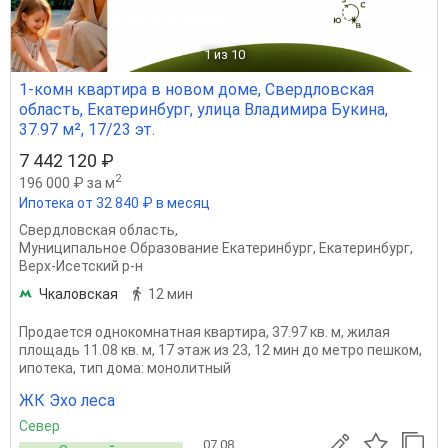
1
из 10
1-комн квартира в новом доме, Свердловская
область, Екатеринбург, улица Владимира Букина,
37.97 м², 17/23 эт.
7 442 120 ₽
2
196 000 ₽ за м
Ипотека от 32 840 ₽ в месяц
Свердловская область
,
Муниципальное Образование Екатеринбург
,
Екатеринбург
,
Верх-Исетский р-н
Чкаловская
12 мин
Продается однокомнатная квартира, 37.97 кв. м, жилая
площадь 11.08 кв. м, 17 этаж из 23, 12 мин до метро пешком,
ипотека, тип дома: монолитный
ЖК Эхо леса
Север
07.08