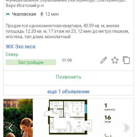
Муниципальное Образование Екатеринбург
,
Екатеринбург
,
Верх-Исетский р-н
Чкаловская
12 мин
Продается однокомнатная квартира, 40.09 кв. м, жилая
площадь 12.20 кв. м, 17 этаж из 23, 12 мин до метро пешком,
ипотека, тип дома: монолитный
ЖК Эхо леса
Север
07.08
Застройщик
Позвонить
ещё 1 объявление