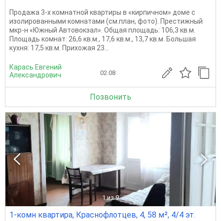
Продажа 3-х комнатной квартиры в «кирпичном» доме с
изолированными комнатами (см.план, фото). Престижный
мкр-н «Южный Автовокзал». Общая площадь: 106,3 кв.м.
Площадь комнат: 26,6 кв.м., 17,6 кв.м., 13,7 кв.м. Большая
кухня: 17,5 кв.м. Прихожая 23...
Карась Евгений
02.08
Александрович
Позвонить
1
из 9
1-комн квартира, Краснофлотцев, 4, 58 м², 4/4 эт.