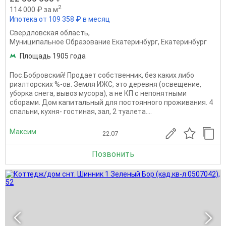
2
114 000 ₽ за м
Ипотека от 109 358 ₽ в месяц
Свердловская область
,
Муниципальное Образование Екатеринбург
,
Екатеринбург
Площадь 1905 года
Пос.Бобровский! Продает собственник, без каких либо
риэлторских %-ов. Земля ИЖС, это деревня (освещение,
уборка снега, вывоз мусора), а не КП с непонятными
сборами. Дом капитальный для постоянного проживания. 4
спальни, кухня- гостиная, зал, 2 туалета....
Максим
22.07
Позвонить