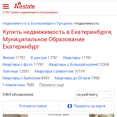
21 831 объект недвижимости Екатеринбурга
Недвижимость в Екатеринбурге
/
Продажа
/
Недвижимость
Купить недвижимость в Екатеринбурге,
Муниципальное Образование
Екатеринбург
Жилая
17781
В центре
17781
Квартиры
17781
Квартиры с фото
17781
Квартиры с большой кухней
12368
Элитные
12061
Квартиры с ремонтом
10194
Квартиры с балконом
8983
Квартиры до 50 кв.м
7498
1 комнатные
7080
Показать ещё
9484
объявления
по рейтингу
Уточнить поиск
Показать на карте