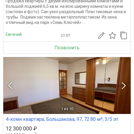
Продажа квартиры с двумя изолированными комнатами и
большой лоджией 6,5 кв.м. на всю ширину комнаты и кухни
(см.план и фото). Сан.узел раздельный. Пластиковые окна и
трубы. Лоджия застеклена металлопластиком. Из окна
отличный вид на парк «Семь Ключей»....
Евгений
31.07
Позвонить
1
из 10
4-комн квартира, Большакова, 97, 72.80 м², 3/5 эт.
12 300 000 ₽
2