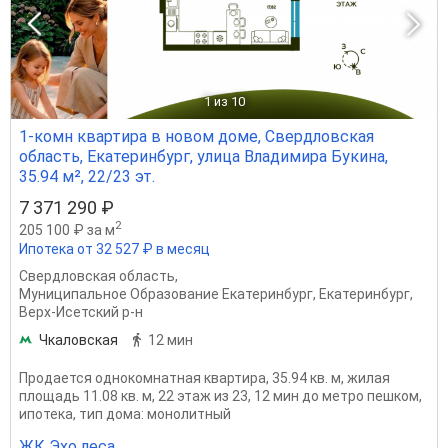
1
из 10
1-комн квартира в новом доме, Свердловская
область, Екатеринбург, улица Владимира Букина,
35.94 м², 22/23 эт.
7 371 290 ₽
2
205 100 ₽ за м
Ипотека от 32 527 ₽ в месяц
Свердловская область
,
Муниципальное Образование Екатеринбург
,
Екатеринбург
,
Верх-Исетский р-н
Чкаловская
12 мин
Продается однокомнатная квартира, 35.94 кв. м, жилая
площадь 11.08 кв. м, 22 этаж из 23, 12 мин до метро пешком,
ипотека, тип дома: монолитный
ЖК Эхо леса