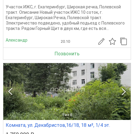
Участок ИЖС, г. Екатеринбург, Широкая речка, Полевской
тракт. Описание Новый участок ИЖС 10 соток, г.
Екатеринбург, Широкая Речка, Полевской тракт.
Электричество подведено, удобный подьезд с Полевского
тракта. Рядом Горный Щит в двух км, где есть вся...
Александр
20.10
Позвонить
1
из 8
Комната, ул. Декабристов,16/18, 18 м², 1/4 эт.