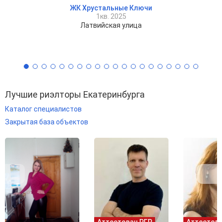
ЖК Хрустальные Ключи
1кв. 2025
Латвийская улица
Лучшие риэлторы Екатеринбурга
Каталог специалистов
Закрытая база объектов
Аттестован РГР
Аттестова