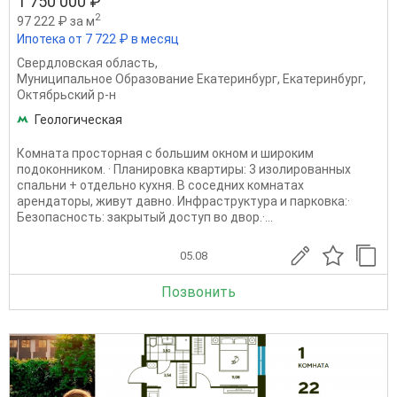
1 750 000 ₽
2
97 222 ₽ за м
Ипотека от 7 722 ₽ в месяц
Свердловская область
,
Муниципальное Образование Екатеринбург
,
Екатеринбург
,
Октябрьский р-н
Геологическая
Комната просторная с большим окном и широким
подоконником. · Планировка квартиры: 3 изолированных
спальни + отдельно кухня. В соседних комнатах
арендаторы, живут давно. Инфраструктура и парковка:·
Безопасность: закрытый доступ во двор.·...
05.08
Позвонить