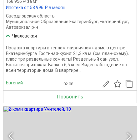
168 956 ₽ за м
Ипотека от 58 996 ₽ в месяц
Свердловская область
,
Муниципальное Образование Екатеринбург
,
Екатеринбург
,
Автовокзал р-н
Чкаловская
Продажа квартиры в теплом «кирпичном» доме в центре
Екатеринбурга. Гостиная-кухня: 21,3 кв.м. (см. план-схему),
плюс три раздельные комнаты! Раздельный сан.узел,
Большая прихожая. Балкон 6,5 кв.м. Видеонаблюдение по
всей территории дома. В квартире...
Евгений
02.08
Позвонить