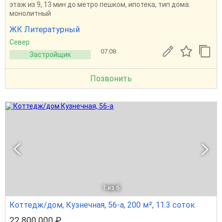
этаж из 9, 13 мин до метро пешком, ипотека, тип дома:
монолитный
ЖК Литературный
Север
07.08
Застройщик
Позвонить
1
из 6
Коттедж/дом, Кузнечная, 56-а, 200 м², 11.3 соток
22 800 000 ₽