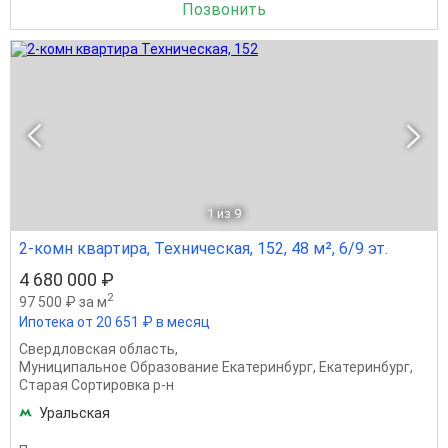
Позвонить
1
из 9
2-комн квартира, Техническая, 152, 48 м², 6/9 эт.
4 680 000 ₽
2
97 500 ₽ за м
Ипотека от 20 651 ₽ в месяц
Свердловская область
,
Муниципальное Образование Екатеринбург
,
Екатеринбург
,
Старая Сортировка р-н
Уральская