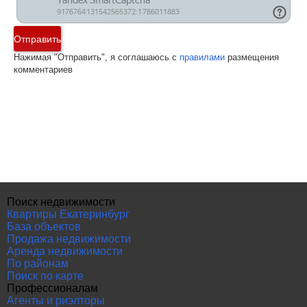
Отправить
Нажимая "Отправить", я соглашаюсь с
правилами
размещения
комментариев
Поиск недвижимости
Квартиры Екатеринбург
База объектов
Продажа недвижимости
Аренда недвижимости
По районам
Поиск по карте
Профессионалам
Агенты и риэлторы