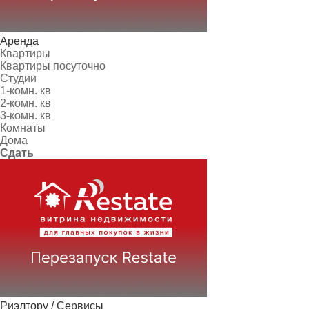
Аренда
Квартиры
Квартиры посуточно
Студии
1-комн. кв
2-комн. кв
3-комн. кв
Комнаты
Дома
Сдать
Риэлтору / Сервисы