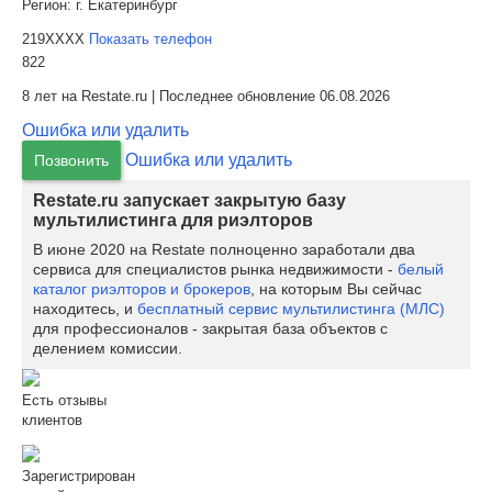
Регион:
г. Екатеринбург
219XXXX
Показать телефон
822
8 лет на Restate.ru | Последнее обновление 06.08.2026
Ошибка или удалить
Ошибка или удалить
Позвонить
Restate.ru запускает закрытую базу
мультилистинга для риэлторов
В июне 2020 на Restate полноценно заработали два
сервиса для специалистов рынка недвижимости -
белый
каталог риэлторов и брокеров
, на которым Вы сейчас
находитесь, и
бесплатный сервис мультилистинга (МЛС)
для профессионалов - закрытая база объектов с
делением комиссии.
Есть отзывы
клиентов
Зарегистрирован