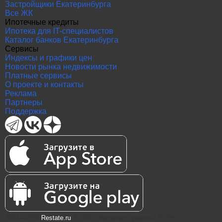
Застройщики Екатеринбурга
Все ЖК
Ипотечные кредиты
Ипотека для IT-специалистов
Каталог банков Екатеринбурга
Сервисы
Индексы и графики цен
Новости рынка недвижимости
Платные сервисы
О проекте и контакты
Реклама
Партнеры
Поддержка
2004—2026
Restate.ru
® ООО "Интернет проекты" ОГРН