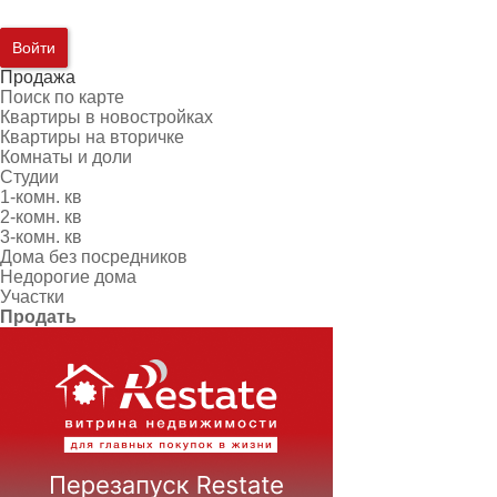
Войти
Продажа
Поиск по карте
Квартиры в новостройках
Квартиры на вторичке
Комнаты и доли
Студии
1-комн. кв
2-комн. кв
3-комн. кв
Дома без посредников
Недорогие дома
Участки
Продать