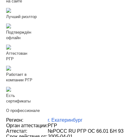
на сайте
Лучший риэлтор
Подтверждён
офлайн
Аттестован
РГР
Работает в
компании РГР
Есть
сертификаты
О профессионале
Регион:
г. Екатеринбург
Орган аттестации:
РГР
Аттестат:
№РОСС RU РГР ОС 66.01 БН 93
Срок действия от:
2005-04-01