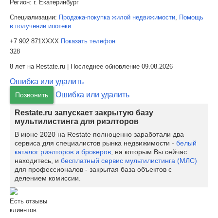
Регион:
г. Екатеринбург
Специализации:
Продажа-покупка жилой недвижимости
,
Помощь
в получении ипотеки
+7 902 871XXXX
Показать телефон
328
8 лет на Restate.ru | Последнее обновление 09.08.2026
Ошибка или удалить
Ошибка или удалить
Позвонить
Restate.ru запускает закрытую базу
мультилистинга для риэлторов
В июне 2020 на Restate полноценно заработали два
сервиса для специалистов рынка недвижимости -
белый
каталог риэлторов и брокеров
, на которым Вы сейчас
находитесь, и
бесплатный сервис мультилистинга (МЛС)
для профессионалов - закрытая база объектов с
делением комиссии.
Есть отзывы
клиентов