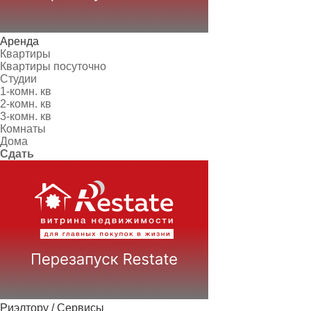
Аренда
Квартиры
Квартиры посуточно
Студии
1-комн. кв
2-комн. кв
3-комн. кв
Комнаты
Дома
Сдать
Риэлтору / Сервисы