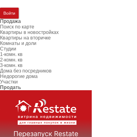
Войти
Продажа
Поиск по карте
Квартиры в новостройках
Квартиры на вторичке
Комнаты и доли
Студии
1-комн. кв
2-комн. кв
3-комн. кв
Дома без посредников
Недорогие дома
Участки
Продать