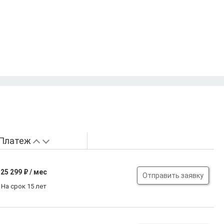
Платеж
25 299
₽ / мес
Отправить заявку
На срок 15 лет