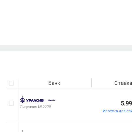
Банк
Ставк
5.9
Лицензия № 2275
Ипотека для се