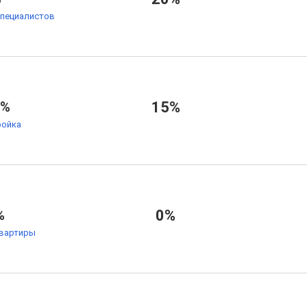
специалистов
5%
15%
ойка
%
0%
квартиры