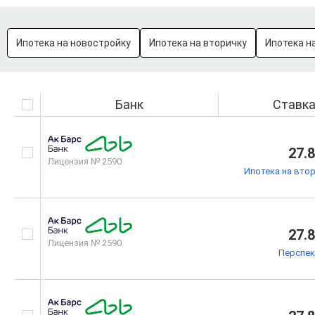
Ипотека на новостройку
Ипотека на вторичку
Ипотека н
Банк
Ставк
27.
Лицензия № 2590
Ипотека на вто
27.
Лицензия № 2590
Перспек