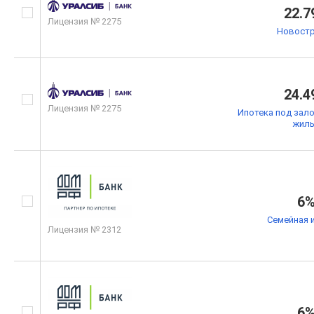
22.7
Лицензия № 2275
Новостр
24.4
Лицензия № 2275
Ипотека под зал
жил
6
Семейная 
Лицензия № 2312
6