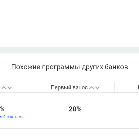
Похожие программы других банков
а
Первый взнос
9%
20%
мей с детьми