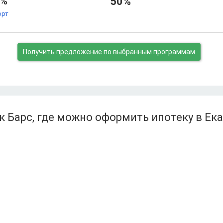
8%
50%
орт
Получить предложение
по выбранным программам
к Барс, где можно оформить ипотеку в Ек