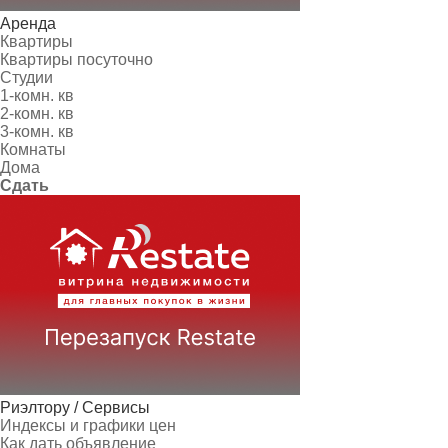
Аренда
Квартиры
Квартиры посуточно
Студии
1-комн. кв
2-комн. кв
3-комн. кв
Комнаты
Дома
Сдать
Риэлтору / Сервисы
Индексы и графики цен
Как дать объявление