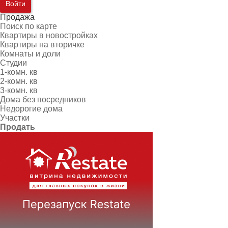
Войти
Продажа
Поиск по карте
Квартиры в новостройках
Квартиры на вторичке
Комнаты и доли
Студии
1-комн. кв
2-комн. кв
3-комн. кв
Дома без посредников
Недорогие дома
Участки
Продать