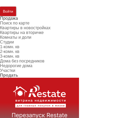
Войти
Продажа
Поиск по карте
Квартиры в новостройках
Квартиры на вторичке
Комнаты и доли
Студии
1-комн. кв
2-комн. кв
3-комн. кв
Дома без посредников
Недорогие дома
Участки
Продать