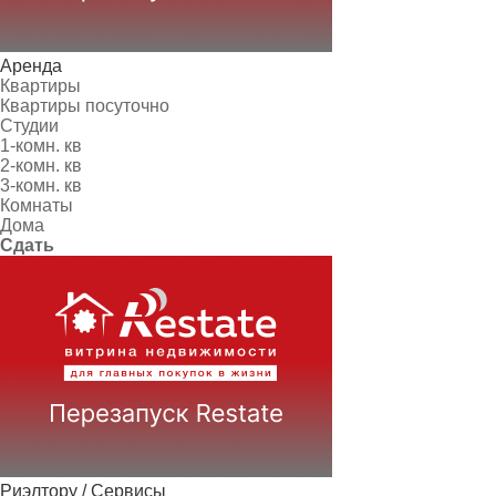
Аренда
Квартиры
Квартиры посуточно
Студии
1-комн. кв
2-комн. кв
3-комн. кв
Комнаты
Дома
Сдать
Риэлтору / Сервисы