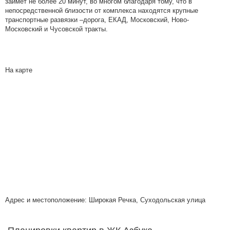
займёт не более 20 минут, во многом благодаря тому, что в
непосредственной близости от комплекса находятся крупные
транспортные развязки –дорога, ЕКАД, Московский, Ново-
Московский и Чусовской тракты.
На карте
Адрес и местоположение: Широкая Речка, Суходольская улица