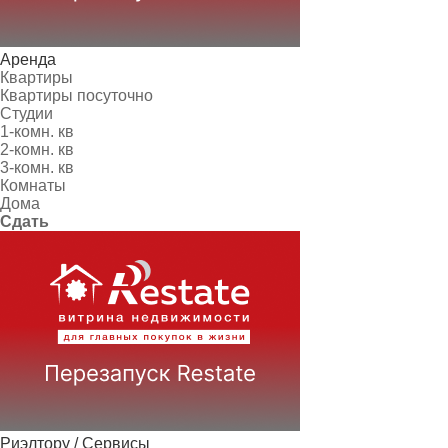
Аренда
Квартиры
Квартиры посуточно
Студии
1-комн. кв
2-комн. кв
3-комн. кв
Комнаты
Дома
Сдать
Риэлтору / Сервисы