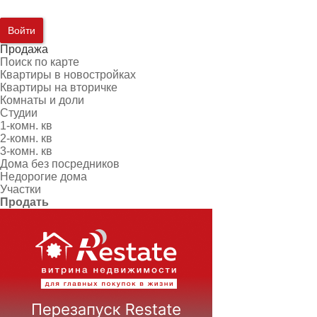
Войти
Продажа
Поиск по карте
Квартиры в новостройках
Квартиры на вторичке
Комнаты и доли
Студии
1-комн. кв
2-комн. кв
3-комн. кв
Дома без посредников
Недорогие дома
Участки
Продать