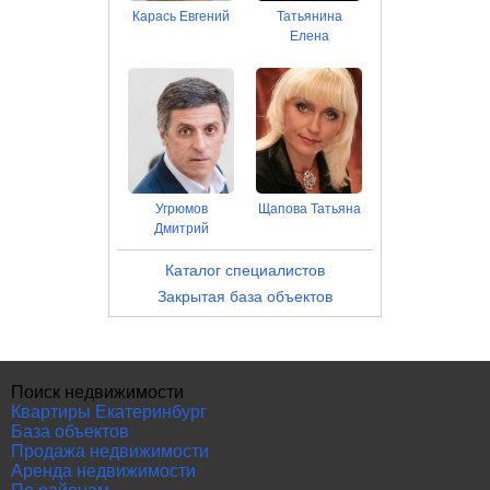
Карась Евгений
Татьянина
Елена
Угрюмов
Щапова Татьяна
Дмитрий
Каталог специалистов
Закрытая база объектов
Поиск недвижимости
Квартиры Екатеринбург
База объектов
Продажа недвижимости
Аренда недвижимости