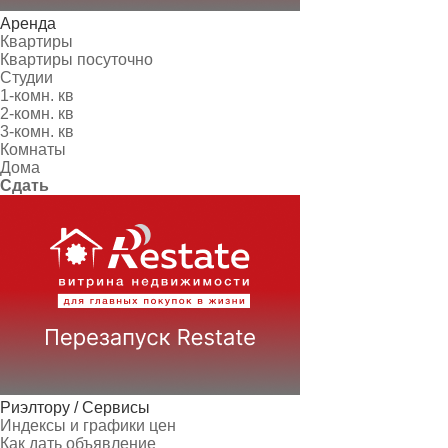
Аренда
Квартиры
Квартиры посуточно
Студии
1-комн. кв
2-комн. кв
3-комн. кв
Комнаты
Дома
Сдать
Риэлтору / Сервисы
Индексы и графики цен
Как дать объявление