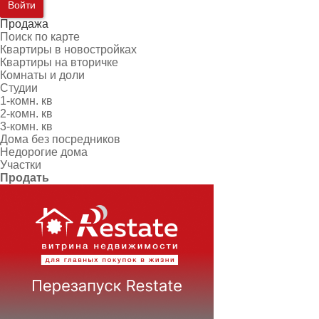
Войти
Продажа
Поиск по карте
Квартиры в новостройках
Квартиры на вторичке
Комнаты и доли
Студии
1-комн. кв
2-комн. кв
3-комн. кв
Дома без посредников
Недорогие дома
Участки
Продать